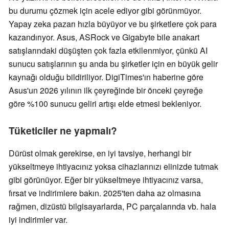
bu durumu çözmek için acele ediyor gibi görünmüyor.
Yapay zeka pazarı hızla büyüyor ve bu şirketlere çok para
kazandırıyor. Asus, ASRock ve Gigabyte bile anakart
satışlarındaki düşüşten çok fazla etkilenmiyor, çünkü AI
sunucu satışlarının şu anda bu şirketler için en büyük gelir
kaynağı olduğu bildiriliyor. DigiTimes'ın haberine göre
Asus'un 2026 yılının ilk çeyreğinde bir önceki çeyreğe
göre %100 sunucu geliri artışı elde etmesi bekleniyor.
Tüketiciler ne yapmalı?
Dürüst olmak gerekirse, en iyi tavsiye, herhangi bir
yükseltmeye ihtiyacınız yoksa cihazlarınızı elinizde tutmak
gibi görünüyor. Eğer bir yükseltmeye ihtiyacınız varsa,
fırsat ve indirimlere bakın. 2025'ten daha az olmasına
rağmen, dizüstü bilgisayarlarda, PC parçalarında vb. hala
iyi indirimler var.