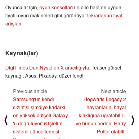
Oyuncular için,
oyun konsolları
ile bile hala en uygun
fiyatlı oyun makineleri gibi görünüyor
tekrarlanan fiyat
artışları
.
Kaynak(lar)
DigiTimes
Dan Nystd on X aracılığıyla
, Teaser görsel
kaynağı: Asus, Pixabay, düzenlendi
Previous article
Next article
Samsung'un kendi
Hogwarts Legacy 2
sızıntısı şimdiye kadarki
hayranlarını hayal
en yüksek bütçeli Galaxy
kırıklığına uğratabilir -
⟨
⟩
'u doğruluyor: 6 işletim
ve bunun nedeni Harry
sistemi güncellemesi,
Potter olabilir