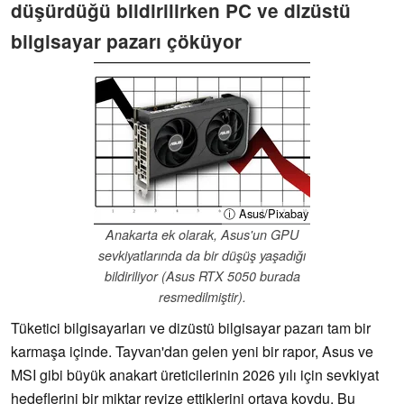
düşürdüğü bildirilirken PC ve dizüstü
bilgisayar pazarı çöküyor
ⓘ Asus/Pixabay
Anakarta ek olarak, Asus'un GPU
sevkiyatlarında da bir düşüş yaşadığı
bildiriliyor (Asus RTX 5050 burada
resmedilmiştir).
Tüketici bilgisayarları ve dizüstü bilgisayar pazarı tam bir
karmaşa içinde. Tayvan'dan gelen yeni bir rapor, Asus ve
MSI gibi büyük anakart üreticilerinin 2026 yılı için sevkiyat
hedeflerini bir miktar revize ettiklerini ortaya koydu. Bu