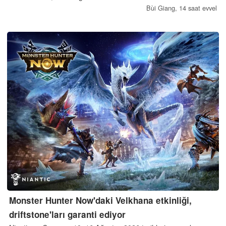
kullanıldığını gösteriyor.
Bùi Giang,
14 saat evvel
Monster Hunter Now'daki Velkhana etkinliği,
driftstone'ları garanti ediyor