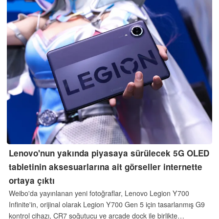
Lenovo'nun yakında piyasaya sürülecek 5G OLED
tabletinin aksesuarlarına ait görseller internette
ortaya çıktı
Weibo'da yayınlanan yeni fotoğraflar, Lenovo Legion Y700
Infinite'in, orijinal olarak Legion Y700 Gen 5 için tasarlanmış G9
kontrol cihazı, CR7 soğutucu ve arcade dock ile birlikte