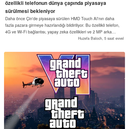
özellikli telefonun dünya çapında piyasaya
sürülmesi bekleniyor
Daha önce Çin'de piyasaya sürülen HMD Touch AI'nın daha
fazla pazara girmeye hazırlandığı bildiriliyor. Bu özellikli telefon,
4G ve Wi-Fi bağlantısı, yapay zeka özellikleri ve 2 MP arka
kamera sunuyor.
Huzefa Baloch,
5 saat evvel