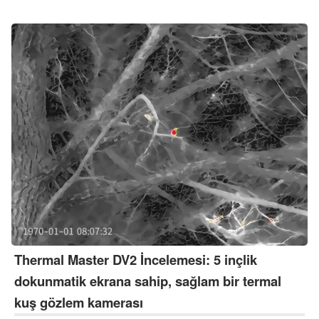
kontrolcülerin hangi alanlarda üstün olduğunu ve zayıf yönlerinin
neler olduğunu ortaya koyuyor.
Thermal Master DV2 İncelemesi: 5 inçlik
dokunmatik ekrana sahip, sağlam bir termal
kuş gözlem kamerası