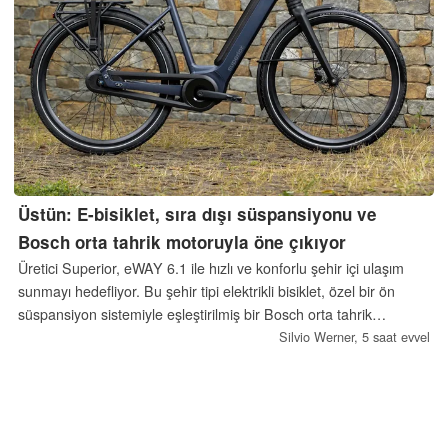
Üstün: E-bisiklet, sıra dışı süspansiyonu ve
Bosch orta tahrik motoruyla öne çıkıyor
Üretici Superior, eWAY 6.1 ile hızlı ve konforlu şehir içi ulaşım
sunmayı hedefliyor. Bu şehir tipi elektrikli bisiklet, özel bir ön
süspansiyon sistemiyle eşleştirilmiş bir Bosch orta tahrik
motoruna sahiptir.
Silvio Werner,
5 saat evvel