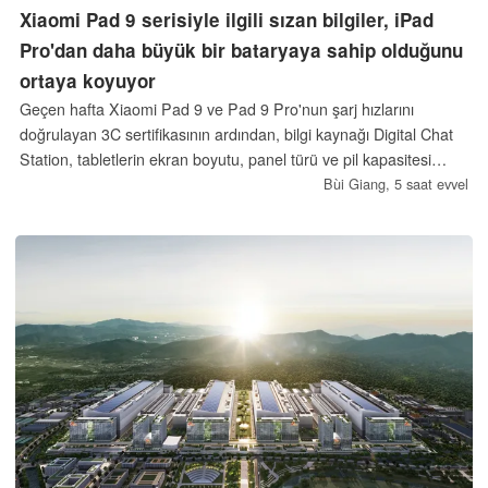
Xiaomi Pad 9 serisiyle ilgili sızan bilgiler, iPad
Pro'dan daha büyük bir bataryaya sahip olduğunu
ortaya koyuyor
Geçen hafta Xiaomi Pad 9 ve Pad 9 Pro'nun şarj hızlarını
doğrulayan 3C sertifikasının ardından, bilgi kaynağı Digital Chat
Station, tabletlerin ekran boyutu, panel türü ve pil kapasitesi
hakkında ek ayrıntılar paylaştı.
Bùi Giang,
5 saat evvel