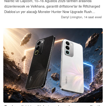
Niantic ve Capcom, 10–16 Ağustos 2026 tarihleri arasında
düzenlenecek ve Velkhana, garantili driftstone'lar ile Riftcharged
Diablos'un yer alacağı Monster Hunter Now Upgrade Rush
Quest etkinliğinin ayrıntılarını açıkladı.
Darryl Linington,
14 saat evvel