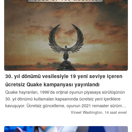
30. yıl dönümü vesilesiyle 19 yeni seviye içeren
ücretsiz Quake kampanyası yayınlandı
Quake hayranları, 1996'da orijinal oyunun piyasaya sürülüşünün
30. yıl dönümü kutlamaları kapsamında ücretsiz yeni içeriklere
kavuşuyor. Ücretsiz güncelleme, oyunun 2021 remaster sürümü
için hazırlanmış olup tüm platformlarda kullanılabilir.
Vineet Washington,
14 saat evvel