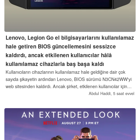
Lenovo, Legion Go el bilgisayarlarını kullanılamaz
hale getiren BIOS güncellemesini sessizce
kaldırdı, ancak etkilenen kullanıcılar hâlâ
kullanılamaz cihazlarla baş başa kaldı
Kullanıcıların cihazlarının kullanılamaz hale geldiğine dair çok
sayıda şikayetin ardından Lenovo, BIOS sürümü N3CN42WW'yi
web sitesinden kaldırdı. Ancak şirket, etkilenen kullanıcılar için
hâlâ bir çözüm sunmadı.
Abdul Haddi,
5 saat evvel