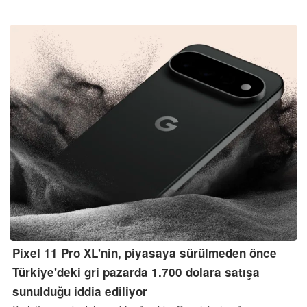
mekanda İngiliz ev yemekleri, Çek yemekleri, Pazar günü
kızartmaları ve bira servis edilecek.
Pixel 11 Pro XL'nin, piyasaya sürülmeden önce
Türkiye'deki gri pazarda 1.700 dolara satışa
sunulduğu iddia ediliyor