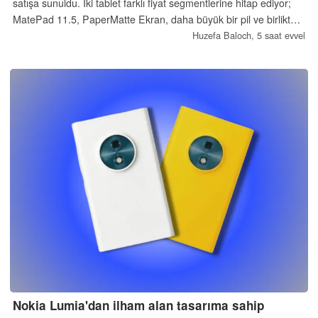
satışa sunuldu. İki tablet farklı fiyat segmentlerine hitap ediyor;
MatePad 11.5, PaperMatte Ekran, daha büyük bir pil ve birlikte
gelen bir klavye sunuyor.
Huzefa Baloch,
5 saat evvel
Nokia Lumia'dan ilham alan tasarıma sahip