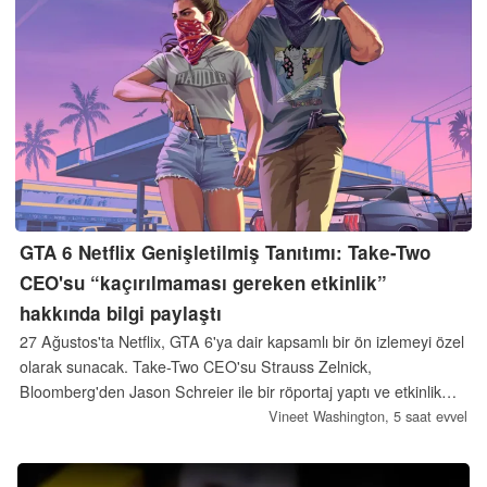
GTA 6 Netflix Genişletilmiş Tanıtımı: Take-Two
CEO'su “kaçırılmaması gereken etkinlik”
hakkında bilgi paylaştı
27 Ağustos'ta Netflix, GTA 6'ya dair kapsamlı bir ön izlemeyi özel
olarak sunacak. Take-Two CEO'su Strauss Zelnick,
Bloomberg'den Jason Schreier ile bir röportaj yaptı ve etkinlik
hakkında daha fazla bilgi paylaştı.
Vineet Washington,
5 saat evvel