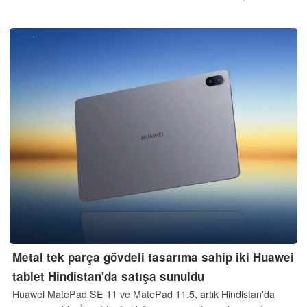
sunuyor, ancak akrilik cam kullanıyor. Japon perakendeciler, bu
ürünü şimdiden daha ucuza satışa sunuyor.
Metal tek parça gövdeli tasarıma sahip iki Huawei
tablet Hindistan'da satışa sunuldu
Huawei MatePad SE 11 ve MatePad 11.5, artık Hindistan'da