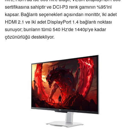
sertifikasına sahiptir ve DCI-P3 renk gamının %95'ini
kapsar. Bağlantı seçenekleri açısından monitör, iki adet
HDMI 2.1 ve iki adet DisplayPort 1.4 bağlantı noktası
sunuyor; bunların tümü 540 Hz'de 1440p'ye kadar
çözünürlüğü destekliyor.