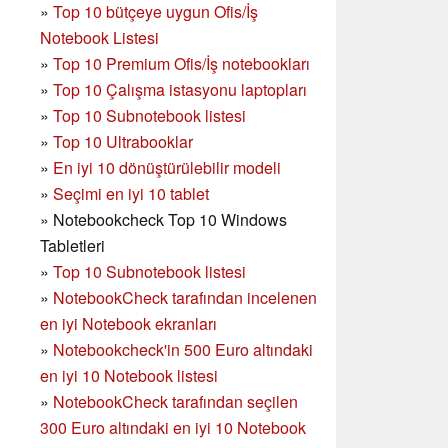
»
Top 10 bütçeye uygun Ofis/İş
Notebook Listesi
»
Top 10 Premium Ofis/İş notebookları
»
Top 10 Çalışma istasyonu laptopları
»
Top 10 Subnotebook listesi
»
Top 10 Ultrabooklar
»
En iyi 10 dönüştürülebilir modeli
»
Seçimi en iyi 10 tablet
»
Notebookcheck Top 10 Windows
Tabletleri
»
Top 10 Subnotebook listesi
»
NotebookCheck tarafından incelenen
en iyi Notebook ekranları
»
Notebookcheck'in 500 Euro altındaki
en iyi 10 Notebook listesi
»
NotebookCheck tarafından seçilen
300 Euro altındaki en iyi 10 Notebook