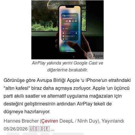
ⓘ Apple
AirPlay yakında yerini Google Cast ve
diğerlerine bırakabilir.
Görünüşe göre Avrupa Birliği Apple 'u iPhone'un etrafındaki
"altın kafesi" biraz daha açmaya zorluyor. Apple 'un üçüncü
parti akıllı saatler ve alternatif uygulama mağazaları için
desteğini geliştirmesinin ardından AirPlay tekeli de
düşmeye hazırlanıyor.
Hannes Brecher (
Çeviren
DeepL / Ninh Duy),
Yayınlandı
05/26/2026
🇺🇸
🇩🇪
...