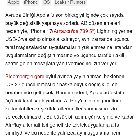
Apple
iPhone
iOS
Leaks / Rumors
Avrupa Birliği Apple 'u son birkaç yıl içinde çok sayıda
büyük değişiklik yapmaya zorladı. AB düzenlemeleri
nedeniyle, iPhone 17
(Amazon'da 789 $
) Lightning yerine
USB-C'ye sahip olmakla kalmıyor, aynı zamanda üçüncü
taraf mağazalardan uygulamaların yüklenmesine, standart
uygulamaların değiştirilmesine ve üçüncü taraf bir akıllı
saatin gelen mesajlara yanıt vermesine izin veriyor.
Bloomberg'e göre
eylül ayında yayınlanması beklenen
iOS 27 güncellemesi bir başka büyük değişikliği de
beraberinde getirecek. Bunun nedeni, Apple adresinin
üçüncü taraf sağlayıcıların AirPlay'e sistem genelinde
kullanılabilecek şekilde alternatifler sunmasına izin
verecek olmasıdır. Bu büyük bir adım, çünkü şimdiye kadar
AirPlay alternatifleri genellikle tek tek uygulamalarla
sınırlıydı ve bu nedenle yalnızca aynı uygulama hem