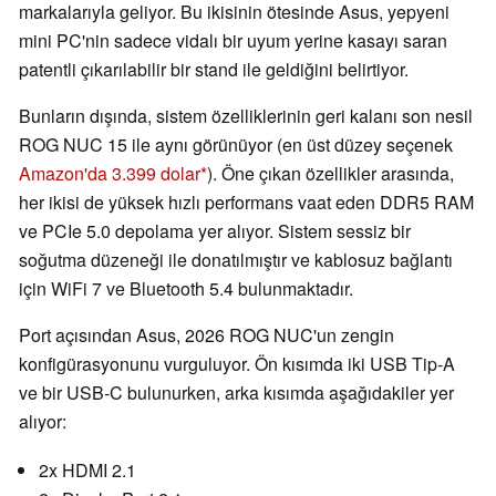
markalarıyla geliyor. Bu ikisinin ötesinde Asus, yepyeni
mini PC'nin sadece vidalı bir uyum yerine kasayı saran
patentli çıkarılabilir bir stand ile geldiğini belirtiyor.
Bunların dışında, sistem özelliklerinin geri kalanı son nesil
ROG NUC 15 ile aynı görünüyor (en üst düzey seçenek
Amazon'da 3.399 dolar
). Öne çıkan özellikler arasında,
her ikisi de yüksek hızlı performans vaat eden DDR5 RAM
ve PCIe 5.0 depolama yer alıyor. Sistem sessiz bir
soğutma düzeneği ile donatılmıştır ve kablosuz bağlantı
için WiFi 7 ve Bluetooth 5.4 bulunmaktadır.
Port açısından Asus, 2026 ROG NUC'un zengin
konfigürasyonunu vurguluyor. Ön kısımda iki USB Tip-A
ve bir USB-C bulunurken, arka kısımda aşağıdakiler yer
alıyor:
2x HDMI 2.1