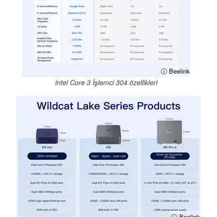
ⓘ Beelink
intel Core 3 İşlemci 304 özellikleri
ⓘ Beelink