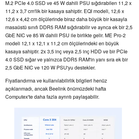
M.2 PCIe 4.0 SSD ve 45 W dahili PSU sığdırabilen 11,2 x
11,2 x 3,7 cm'lik bir kasaya sahiptir. EQI modeli, 12,6 x
12,6 x 4,42 cm ölçülerinde biraz daha büyük bir kasayla
masaüstü sınıfı DDR5 RAM sığdırabilir ve ayrıca ek bir 2,5
GbE NIC ve 85 W dahili PSU ile birlikte gelir. ME Pro-2
modeli 12,1 x 12,1 x 11,2 cm ölçülerindeki en büyük
kasaya sahiptir. 2x 3,5 inç veya 2,5 inç HDD ve bir PCIe
4.0 SSD sığar ve yalnızca DDR5 RAM'in yanı sıra ek bir
2,5 GbE NIC ve 120 W PSU'yu destekler.
Fiyatlandırma ve kullanılabilirlik bilgileri henüz
açıklanmadı, ancak Beelink önümüzdeki hafta
Computex'te daha fazla ayrıntı paylaşabilir.