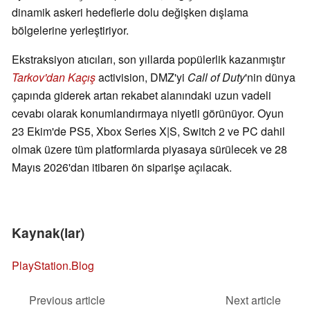
dinamik askeri hedeflerle dolu değişken dışlama
bölgelerine yerleştiriyor.
Ekstraksiyon atıcıları, son yıllarda popülerlik kazanmıştır
Tarkov'dan Kaçış
activision, DMZ'yi
Call of Duty
'nin dünya
çapında giderek artan rekabet alanındaki uzun vadeli
cevabı olarak konumlandırmaya niyetli görünüyor. Oyun
23 Ekim'de PS5, Xbox Series X|S, Switch 2 ve PC dahil
olmak üzere tüm platformlarda piyasaya sürülecek ve 28
Mayıs 2026'dan itibaren ön siparişe açılacak.
Kaynak(lar)
PlayStation.Blog
Previous article
Next article