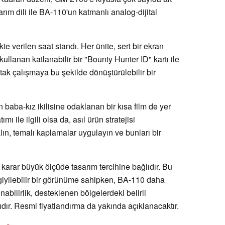
rım dili ile BA-110'un katmanlı analog-dijital
te verilen saat standı. Her ünite, sert bir ekran
ullanan katlanabilir bir "Bounty Hunter ID" kartı ile
ortak çalışmaya bu şekilde dönüştürülebilir bir
baba-kız ikilisine odaklanan bir kısa film de yer
 ile ilgili olsa da, asıl ürün stratejisi
alın, temalı kaplamalar uygulayın ve bunları bir
karar büyük ölçüde tasarım tercihine bağlıdır. Bu
 giyilebilir bir görünüme sahipken, BA-110 daha
nabilirlik, desteklenen bölgelerdeki belirli
ıdır. Resmi fiyatlandırma da yakında açıklanacaktır.