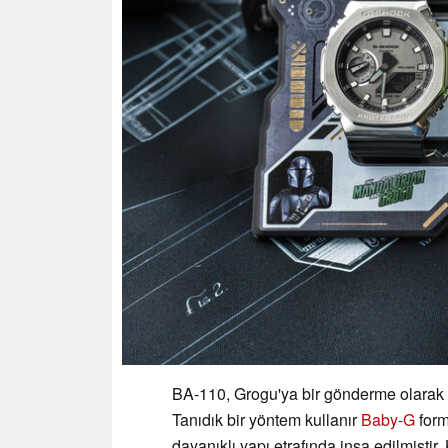
BA-110, Grogu'ya bir gönderme olarak pa
Tanıdık bir yöntem kullanır
Baby-G
form
dayanıklı yapı etrafında inşa edilmişti