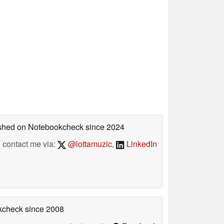
lished on Notebookcheck
since 2024
contact me via:
@lottamuzic
,
LinkedIn
okcheck
since 2008