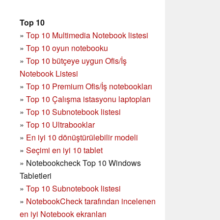
Top 10
»
Top 10 Multimedia Notebook listesi
»
Top 10 oyun notebooku
»
Top 10 bütçeye uygun Ofis/İş
Notebook Listesi
»
Top 10 Premium Ofis/İş notebookları
»
Top 10 Çalışma istasyonu laptopları
»
Top 10 Subnotebook listesi
»
Top 10 Ultrabooklar
»
En iyi 10 dönüştürülebilir modeli
»
Seçimi en iyi 10 tablet
»
Notebookcheck Top 10 Windows
Tabletleri
»
Top 10 Subnotebook listesi
»
NotebookCheck tarafından incelenen
en iyi Notebook ekranları