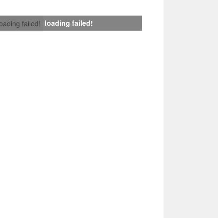
loading failed!
loading failed!