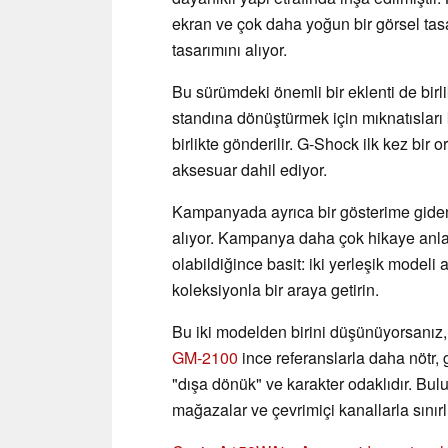
ekran ve çok daha yoğun bir görsel tasa
tasarımını alıyor.
Bu sürümdeki önemli bir eklenti de birlik
standına dönüştürmek için mıknatısları k
birlikte gönderilir. G-Shock ilk kez bir 
aksesuar dahil ediyor.
Kampanyada ayrıca bir gösterime giden 
alıyor. Kampanya daha çok hikaye anlatımı
olabildiğince basit: iki yerleşik modeli 
koleksiyonla bir araya getirin.
Bu iki modelden birini düşünüyorsanız, 
GM-2100
ince referanslarla daha nötr,
"dışa dönük" ve karakter odaklıdır. Bulu
mağazalar ve çevrimiçi kanallarla sınırl