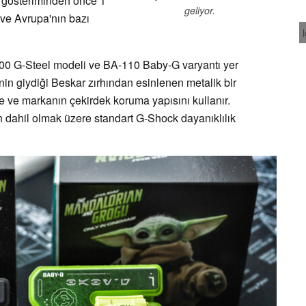
ilk gösteriminden önce 1
geliyor.
 ve Avrupa'nın bazı
00 G-Steel modeli ve BA-110 Baby-G varyantı yer
in giydiği Beskar zırhından esinlenen metalik bir
ve markanın çekirdek koruma yapısını kullanır.
an dahil olmak üzere standart G-Shock dayanıklılık