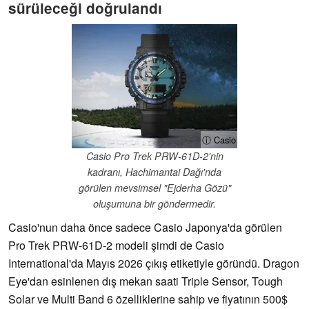
sürüleceği doğrulandı
ⓘ Casio
Casio Pro Trek PRW-61D-2'nin
kadranı, Hachimantai Dağı'nda
görülen mevsimsel "Ejderha Gözü"
oluşumuna bir göndermedir.
Casio'nun daha önce sadece Casio Japonya'da görülen
Pro Trek PRW-61D-2 modeli şimdi de Casio
International'da Mayıs 2026 çıkış etiketiyle göründü. Dragon
Eye'dan esinlenen dış mekan saati Triple Sensor, Tough
Solar ve Multi Band 6 özelliklerine sahip ve fiyatının 500$