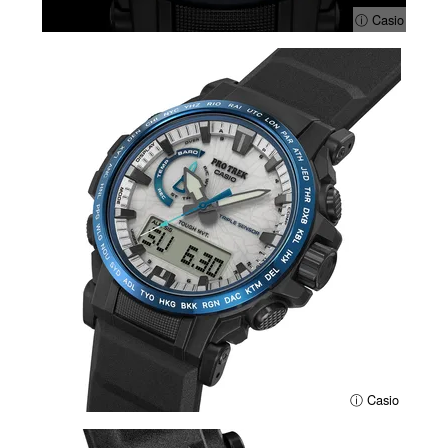
ⓘ Casio
ⓘ Casio