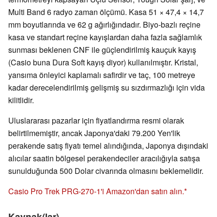
Multi Band 6 radyo zaman ölçümü. Kasa 51 × 47,4 × 14,7
mm boyutlarında ve 62 g ağırlığındadır. Biyo-bazlı reçine
kasa ve standart reçine kayışlardan daha fazla sağlamlık
sunması beklenen CNF ile güçlendirilmiş kauçuk kayış
(Casio buna Dura Soft kayış diyor) kullanılmıştır. Kristal,
yansıma önleyici kaplamalı safirdir ve taç, 100 metreye
kadar derecelendirilmiş gelişmiş su sızdırmazlığı için vida
kilitlidir.
Uluslararası pazarlar için fiyatlandırma resmi olarak
belirtilmemiştir, ancak Japonya'daki 79.200 Yen'lik
perakende satış fiyatı temel alındığında, Japonya dışındaki
alıcılar saatin bölgesel perakendeciler aracılığıyla satışa
sunulduğunda 500 Dolar civarında olmasını beklemelidir.
Casio Pro Trek PRG-270-1'i Amazon'dan satın alın.
Kaynak(lar)