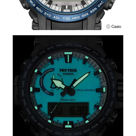
ⓘ Casio