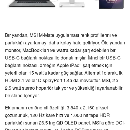
Bir yandan, MSI M-Mate uygulaması renk profillerini ve
parlaklığı ayarlamayı daha kolay hale getiriyor. Öte yandan
monitör, MacBook'ları 98 watt'a kadar şarj edebilen bir
USB-C bağlantı noktası ile donatılmıştır. İkinci bir USB-C
bağlantı noktası, örneğin Apple iPad'i şarj etmek için
yeterli olan 15 watt'a kadar güç sağlar. Alternatif olarak, iki
HDMI 2.1 ve bir DisplayPort 1.4a da mevcuttur. MSI, 2 x
2,5 watt stereo hoparlör takıyor ve yüksekliği ayarlanabilir
bir stand içeriyor.
Ekipmanın en önemli özelliği, 3.840 x 2.160 piksel
çözünürlük, 120 Hz kare hızı ve 1.000 nit tepe HDR
parlaklığı sunan 26,5 inç QD OLED panel. MSI'a göre DCI-