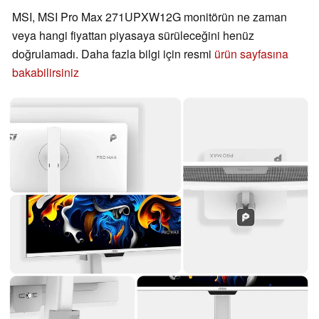
MSI, MSI Pro Max 271UPXW12G monitörün ne zaman
veya hangi fiyattan piyasaya sürüleceğini henüz
doğrulamadı. Daha fazla bilgi için resmi
ürün sayfasına
bakabilirsiniz