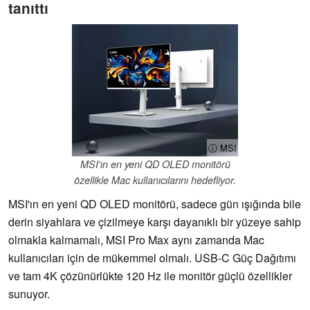
tanıttı
ⓘ MSI
MSI'ın en yeni QD OLED monitörü
özellikle Mac kullanıcılarını hedefliyor.
MSI'ın en yeni QD OLED monitörü, sadece gün ışığında bile
derin siyahlara ve çizilmeye karşı dayanıklı bir yüzeye sahip
olmakla kalmamalı, MSI Pro Max aynı zamanda Mac
kullanıcıları için de mükemmel olmalı. USB-C Güç Dağıtımı
ve tam 4K çözünürlükte 120 Hz ile monitör güçlü özellikler
sunuyor.