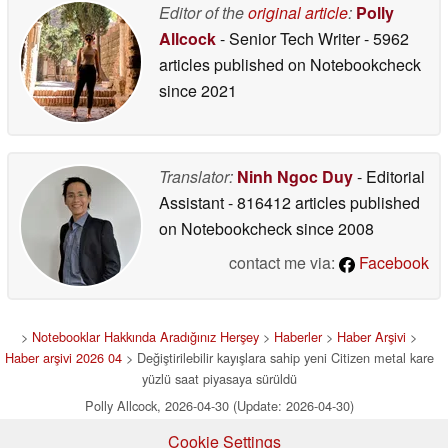
Editor of the
original article
:
Polly
Allcock
- Senior Tech Writer
- 5962
articles published on Notebookcheck
since 2021
Translator:
Ninh Ngoc Duy
- Editorial
Assistant
- 816412 articles published
on Notebookcheck
since 2008
contact me via:
Facebook
>
Notebooklar Hakkında Aradığınız Herşey
>
Haberler
>
Haber Arşivi
>
Haber arşivi 2026 04
> Değiştirilebilir kayışlara sahip yeni Citizen metal kare
yüzlü saat piyasaya sürüldü
Polly Allcock, 2026-04-30 (Update: 2026-04-30)
Cookie Settings