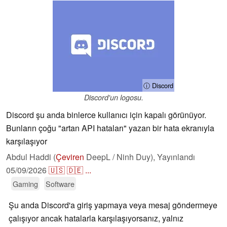
ⓘ Discord
Discord'un logosu.
Discord şu anda binlerce kullanıcı için kapalı görünüyor.
Bunların çoğu "artan API hataları" yazan bir hata ekranıyla
karşılaşıyor
Abdul Haddi (
Çeviren
DeepL / Ninh Duy),
Yayınlandı
05/09/2026
🇺🇸
🇩🇪
...
Gaming
Software
Şu anda Discord'a giriş yapmaya veya mesaj göndermeye
çalışıyor ancak hatalarla karşılaşıyorsanız, yalnız