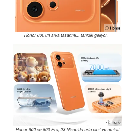
ⓘ Honor
Honor 600'ün arka tasarımı... tanıdık geliyor.
ⓘ Honor
Honor 600 ve 600 Pro, 23 Nisan'da orta sınıf ve amiral