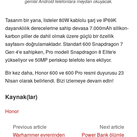
gemisi Android telefonlara meydan okuyacak.
Tasarım bir yana, listeler 80W kablolu şarj ve IP69K
dayanıklılık derecelerine sahip devasa 7.000mAh silikon-
karbon piller de dahil olmak üzere güçlü bir özellik
sayfasını doğrulamaktadır. Standart 600 Snapdragon 7
Gen 4'e sahipken, Pro modeli Snapdragon 8 Elite'e
yükseliyor ve 50MP periskop telefoto lens ekliyor.
Bir kez daha, Honor 600 ve 600 Pro resmi duyurusu 23
Nisan olarak belirlendi. Bizi izlemeye devam edin!
Kaynak(lar)
Honor
Previous article
Next article
Warhammer evreninden
Power Bank ölümle