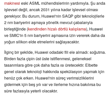
makinesi
eski ASML mühendislerinin yardımıyla. Şu anda
işlevsel değil, ancak 2031 yılına kadar işlevsel olması
gerekiyor. Bu durum, Huawei'nin SAQP gibi teknolojilerle
2 nm bariyerini aşmaya yönelik mevcut çabalarıyla
birleştiğinde (
kendinden hizalı dörtlü kalıplama
), Huawei
ve SMIC'in 5 nm bariyerini aşmasına izin vererek daha da
yoğun silikon elde etmelerini sağlayacaktır.
İlginç bir şekilde, Huawei odadaki fili ele almadı: soğutma.
Birden fazla çipin üst üste istiflenmesi, geleneksel
tasarımlara göre çok daha fazla ısı üretecektir. Elbette
genel olarak teknoloji hakkında spekülasyon yapmak için
henüz çok erken. Huawei'nin süreç verimsizliklerini
gidermek için beş yılı var ve ilerleme hızına bakılırsa bu
süre fazlasıyla yeterli olacaktır.