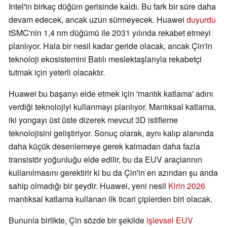
Intel'in birkaç düğüm gerisinde kaldı. Bu fark bir süre daha
devam edecek, ancak uzun sürmeyecek. Huawei
duyurdu
tSMC'nin 1,4 nm düğümü ile 2031 yılında rekabet etmeyi
planlıyor. Hala bir nesil kadar geride olacak, ancak Çin'in
teknoloji ekosistemini Batılı meslektaşlarıyla rekabetçi
tutmak için yeterli olacaktır.
Huawei bu başarıyı elde etmek için 'mantık katlama' adını
verdiği teknolojiyi kullanmayı planlıyor. Mantıksal katlama,
iki yongayı üst üste dizerek mevcut 3D istifleme
teknolojisini geliştiriyor. Sonuç olarak, aynı kalıp alanında
daha küçük desenlemeye gerek kalmadan daha fazla
transistör yoğunluğu elde edilir, bu da EUV araçlarının
kullanılmasını gerektirir ki bu da Çin'in en azından şu anda
sahip olmadığı bir şeydir. Huawei, yeni nesil
Kirin 2026
mantıksal katlama kullanan ilk ticari çiplerden biri olacak.
Bununla birlikte, Çin sözde bir şekilde
işlevsel EUV