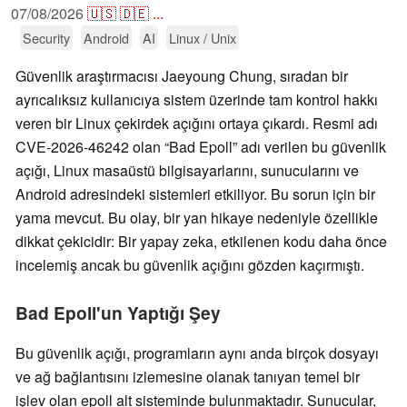
07/08/2026
🇺🇸
🇩🇪
...
Security
Android
AI
Linux / Unix
Güvenlik araştırmacısı Jaeyoung Chung, sıradan bir
ayrıcalıksız kullanıcıya sistem üzerinde tam kontrol hakkı
veren bir Linux çekirdek açığını ortaya çıkardı. Resmi adı
CVE-2026-46242 olan “Bad Epoll” adı verilen bu güvenlik
açığı, Linux masaüstü bilgisayarlarını, sunucularını ve
Android adresindeki sistemleri etkiliyor. Bu sorun için bir
yama mevcut. Bu olay, bir yan hikaye nedeniyle özellikle
dikkat çekicidir: Bir yapay zeka, etkilenen kodu daha önce
incelemiş ancak bu güvenlik açığını gözden kaçırmıştı.
Bad Epoll'un Yaptığı Şey
Bu güvenlik açığı, programların aynı anda birçok dosyayı
ve ağ bağlantısını izlemesine olanak tanıyan temel bir
işlev olan epoll alt sisteminde bulunmaktadır. Sunucular,