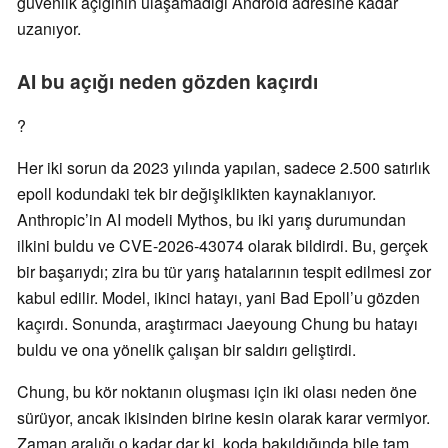
güvenlik açığının ulaşamadığı Android adresine kadar
uzanıyor.
AI bu açığı neden gözden kaçırdı
?
Her iki sorun da 2023 yılında yapılan, sadece 2.500 satırlık
epoll kodundaki tek bir değişiklikten kaynaklanıyor.
Anthropic’in AI modeli Mythos, bu iki yarış durumundan
ilkini buldu ve CVE-2026-43074 olarak bildirdi. Bu, gerçek
bir başarıydı; zira bu tür yarış hatalarının tespit edilmesi zor
kabul edilir. Model, ikinci hatayı, yani Bad Epoll’u gözden
kaçırdı. Sonunda, araştırmacı Jaeyoung Chung bu hatayı
buldu ve ona yönelik çalışan bir saldırı geliştirdi.
Chung, bu kör noktanın oluşması için iki olası neden öne
sürüyor, ancak ikisinden birine kesin olarak karar vermiyor.
Zaman aralığı o kadar dar ki, koda bakıldığında bile tam