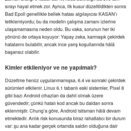
sırayı hayal etmek zor. Ayrıca, ilk kusur düzeltildikten sonra
Bad Epoll genellikle bellek hatası algılayıcısı KASAN’ı
tetiklemiyordu; bu da modelin çalışma zamanı izlerine
ulaşamamasına neden oldu. Bu vaka, sorunun her iki
yönünü de ortaya koyuyor: Yapay zeka, karmaşık çekirdek
hatalarını bulabilir, ancak ince yarış koşullarında hâlâ
başarısız olabilir.
Kimler etkileniyor ve ne yapılmalı?
Düzeltme henüz uygulanmamışsa, 6.4 ve sonraki çekirdek
sürümleri etkilenir. Linux 6.1 tabanlı eski sistemler, Pixel 8
gibi bazı Android cihazları da dahil olmak üzere
güvendedir; çünkü hatalı kod ancak bu daldan sonra
eklenmiştir. Chung’a göre, Android istismarı hâlâ devam
etmektedir. Anlık risk konusunda biraz rahatlatıcı bir durum
var: şu ana kadar gerçek ortamda saldırı olduğuna dair