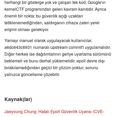
herhangi bir gösterge yok ve çalışan tek kod, Google'ın
kernelCTF programından gelen kavram kanıtıdır. Ayrıca
önemli bir nokta: bu güvenlik açığı uzaktan
tetiklenemediğinden, saldırganın cihaza zaten yerel
erişimi olması gerekiyor.
Yamayı manuel olarak uygulayacak kullanıcılar,
a6dc643c6931 numaralı upstream commit'i uygulamalıdır.
Diğer herkes ise dağıtımlarının geriye uyarlama sürümünü
beklemeli ve bunu derhal yüklemelidir. epoll devre dışı
bırakılamadığından geçici bir çözüm yoktur; sorunu
yalnızca güncelleme çözebilir.
Kaynak(lar)
Jaeyoung Chung: Hatalı Epoll Güvenlik Uyarısı (CVE-