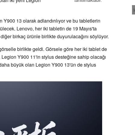
lan iki yeni Legion
 Y900 13 olarak adlandırılıyor ve bu tabletlerin
lecek. Lenovo, her iki tabletin de 19 Mayıs'ta
diğer birkaç ürünle birlikte duyurulacağını söylüyor.
örselle birlikte geldi. Görsele göre her iki tablet de
a Legion Y900 11'in stylus desteğine sahip olacağı
, daha büyük olan Legion Y900 13'ün de stylus