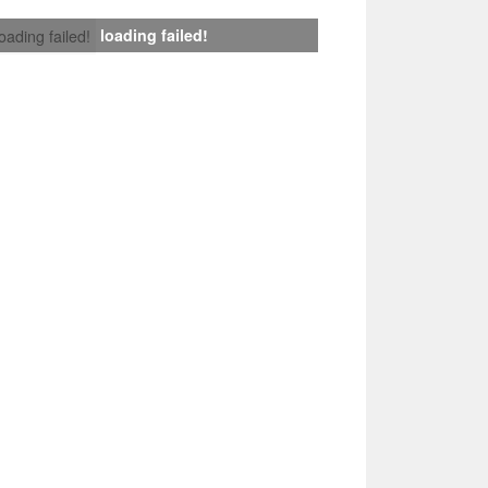
loading failed!
loading failed!