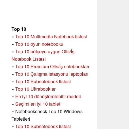
Top 10
»
Top 10 Multimedia Notebook listesi
»
Top 10 oyun notebooku
»
Top 10 bütçeye uygun Ofis/İş
Notebook Listesi
»
Top 10 Premium Ofis/İş notebookları
»
Top 10 Çalışma istasyonu laptopları
»
Top 10 Subnotebook listesi
»
Top 10 Ultrabooklar
»
En iyi 10 dönüştürülebilir modeli
»
Seçimi en iyi 10 tablet
»
Notebookcheck Top 10 Windows
Tabletleri
»
Top 10 Subnotebook listesi