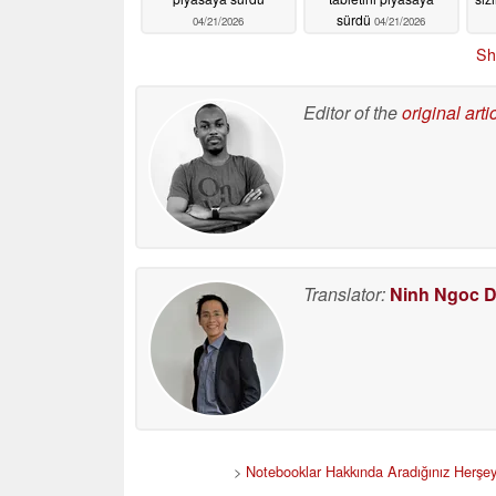
sürdü
04/21/2026
04/21/2026
Sh
Editor of the
original arti
Translator:
Ninh Ngoc 
>
Notebooklar Hakkında Aradığınız Herşe