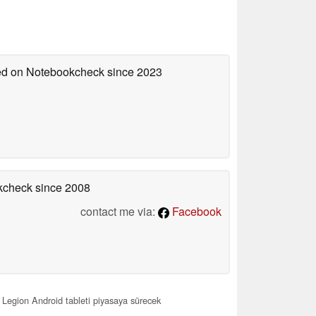
hed on Notebookcheck
since 2023
okcheck
since 2008
contact me via:
Facebook
 Legion Android tableti piyasaya sürecek