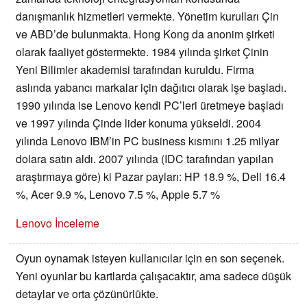
danışmanlık hizmetleri vermekte. Yönetim kurulları Çin
ve ABD’de bulunmakta. Hong Kong da anonim şirketi
olarak faaliyet göstermekte. 1984 yılında şirket Çinin
Yeni Bilimler akademisi tarafından kuruldu. Firma
aslında yabancı markalar için dağıtıcı olarak işe başladı.
1990 yılında ise Lenovo kendi PC’leri üretmeye başladı
ve 1997 yılında Çinde lider konuma yükseldi. 2004
yılında Lenovo IBM’in PC business kısmını 1.25 milyar
dolara satın aldı.
2007 yılında (IDC tarafından yapılan
araştırmaya göre) ki Pazar payları: HP 18.9 %, Dell 16.4
%, Acer 9.9 %, Lenovo 7.5 %, Apple 5.7 %
Lenovo İnceleme
Oyun oynamak isteyen kullanıcılar için en son seçenek.
Yeni oyunlar bu kartlarda çalışacaktır, ama sadece düşük
detaylar ve orta çözünürlükte.