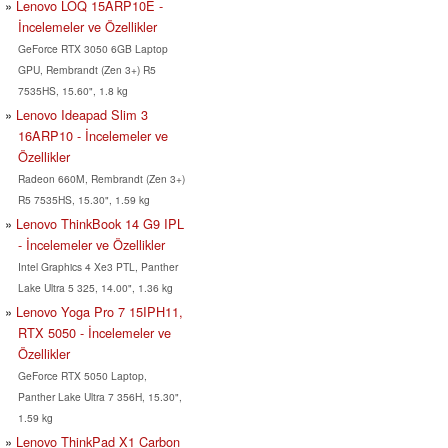
Lenovo LOQ 15ARP10E -
İncelemeler ve Özellikler
GeForce RTX 3050 6GB Laptop
GPU, Rembrandt (Zen 3+) R5
7535HS, 15.60", 1.8 kg
Lenovo Ideapad Slim 3
16ARP10 - İncelemeler ve
Özellikler
Radeon 660M, Rembrandt (Zen 3+)
R5 7535HS, 15.30", 1.59 kg
Lenovo ThinkBook 14 G9 IPL
- İncelemeler ve Özellikler
Intel Graphics 4 Xe3 PTL, Panther
Lake Ultra 5 325, 14.00", 1.36 kg
Lenovo Yoga Pro 7 15IPH11,
RTX 5050 - İncelemeler ve
Özellikler
GeForce RTX 5050 Laptop,
Panther Lake Ultra 7 356H, 15.30",
1.59 kg
Lenovo ThinkPad X1 Carbon