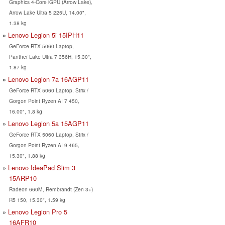
Graphics 4-Core iGPU (Arrow Lake),
Arrow Lake Ultra 5 225U, 14.00",
1.38 kg
Lenovo Legion 5i 15IPH11
GeForce RTX 5060 Laptop,
Panther Lake Ultra 7 356H, 15.30",
1.87 kg
Lenovo Legion 7a 16AGP11
GeForce RTX 5060 Laptop, Strix /
Gorgon Point Ryzen AI 7 450,
16.00", 1.8 kg
Lenovo Legion 5a 15AGP11
GeForce RTX 5060 Laptop, Strix /
Gorgon Point Ryzen AI 9 465,
15.30", 1.88 kg
Lenovo IdeaPad Slim 3
15ARP10
Radeon 660M, Rembrandt (Zen 3+)
R5 150, 15.30", 1.59 kg
Lenovo Legion Pro 5
16AFR10