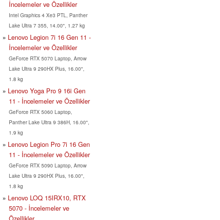
İncelemeler ve Özellikler
Intel Graphics 4 Xe3 PTL, Panther
Lake Ultra 7 355, 14.00", 1.27 kg
Lenovo Legion 7i 16 Gen 11 -
İncelemeler ve Özellikler
GeForce RTX 5070 Laptop, Arrow
Lake Ultra 9 290HX Plus, 16.00",
1.8 kg
Lenovo Yoga Pro 9 16i Gen
11 - İncelemeler ve Özellikler
GeForce RTX 5060 Laptop,
Panther Lake Ultra 9 386H, 16.00",
1.9 kg
Lenovo Legion Pro 7i 16 Gen
11 - İncelemeler ve Özellikler
GeForce RTX 5090 Laptop, Arrow
Lake Ultra 9 290HX Plus, 16.00",
1.8 kg
Lenovo LOQ 15IRX10, RTX
5070 - İncelemeler ve
Özellikler