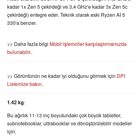
kadar 1x Zen 5 çekirdeği ve 3,4 GHz'e kadar 3x Zen 5c
çekirdeği) entegre eder. Teknik olarak eski Ryzen AI 5
330'a benzer.
>> Daha fazla bilgi
Mobil işlemciler karşılaştırmamızda
bulunabilir.
.
>> Görüntünün ne kadar iyi olduğunu görmek için
DPI
Listemize bakın
.
1.42 kg
:
Bu ağırlık 11-13 inç boyutundaki çok büyük tabletler,
subnotebooklar, ultrabooklar ve dönüştürülebilir modeller
için.