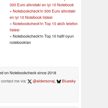
300 Euro altındaki en iyi 10 Notebook
»
Notebookcheck'in
500 Euro altındaki
en iyi 10 Notebook listesi
»
Notebookcheck'in Top 10 akıllı telefon
listesi
»
Notebookcheck'in Top 10 hafif oyun
notebookları
shed on Notebookcheck
since 2018
contact me via:
@aldersonaj
,
Bluesky