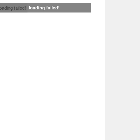
loading failed!
loading failed!