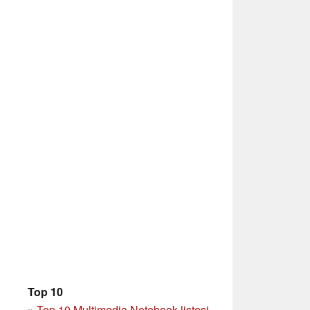
Top 10
»
Top 10 Multimedia Notebook listesi