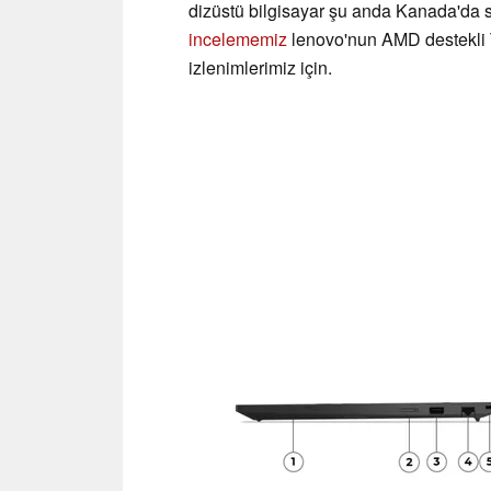
dizüstü bilgisayar şu anda Kanada'da s
incelememiz
lenovo'nun AMD destekli 
izlenimlerimiz için.