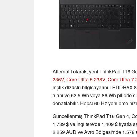
Alternatif olarak, yeni ThinkPad T16 Gen
236V
,
Core Ultra 5 238V
,
Core Ultra 7
inçlik dizüstü bilgisayarını LPDDR5
alanı ve 52,5 Wh veya 86 Wh pillerle su
donatılabilir. Hepsi 60 Hz yenileme hız
Güncellenmiş ThinkPad T16 Gen 4, Co
1.739 $ ve İngiltere'de 1.409 £ fiyatla 
2.259 AUD ve Avro Bölgesi'nde 1.578 € 