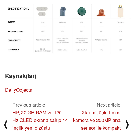
Kaynak(lar)
DailyObjects
Previous article
Next article
HP, 32 GB RAM ve 120
Xiaomi, üçlü Leica
Hz OLED ekrana sahip 14
kamera ve 200MP ana
⟨
⟩
inçlik yeni dizüstü
sensör ile kompakt