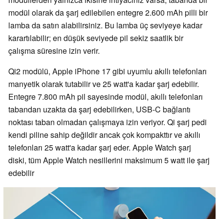
modül olarak da şarj edilebilen entegre 2.600 mAh pilli bir
lamba da satın alabilirsiniz. Bu lamba üç seviyeye kadar
karartılabilir; en düşük seviyede pil sekiz saatlik bir
çalışma süresine izin verir.
Qi2 modülü, Apple iPhone 17 gibi uyumlu akıllı telefonları
manyetik olarak tutabilir ve 25 watt'a kadar şarj edebilir.
Entegre 7.800 mAh pil sayesinde modül, akıllı telefonları
tabandan uzakta da şarj edebilirken, USB-C bağlantı
noktası taban olmadan çalışmaya izin veriyor. Qi şarj pedi
kendi piline sahip değildir ancak çok kompakttır ve akıllı
telefonları 25 watt'a kadar şarj eder. Apple Watch şarj
diski, tüm Apple Watch nesillerini maksimum 5 watt ile şarj
edebilir