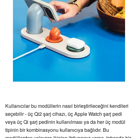
Kullanıcılar bu modüllerin nasıl birleştirileceğini kendileri
seçebilir - üç Qi2 şarj cihazı, üç Apple Watch şarj pedi
veya üç Qi şarj pedinin kullanılması ya da her üç modül
tipinin bir kombinasyonu kullanıcıya bağlıdır. Bu
modüllerden yalnızca ikisine ihtiyacınız varsa, tabanda bir