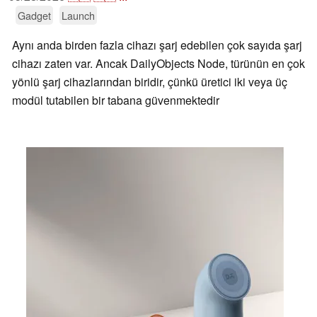
Gadget
Launch
Aynı anda birden fazla cihazı şarj edebilen çok sayıda şarj
cihazı zaten var. Ancak DailyObjects Node, türünün en çok
yönlü şarj cihazlarından biridir, çünkü üretici iki veya üç
modül tutabilen bir tabana güvenmektedir