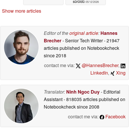
sürüldü
05/12/2026
Show more articles
Editor of the
original article
:
Hannes
Brecher
- Senior Tech Writer
- 21947
articles published on Notebookcheck
since 2018
contact me via:
@HannesBrecher
,
LinkedIn
,
Xing
Translator:
Ninh Ngoc Duy
- Editorial
Assistant
- 818035 articles published on
Notebookcheck
since 2008
contact me via:
Facebook