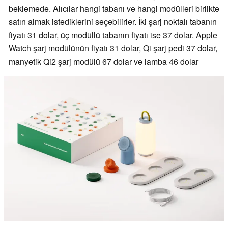
beklemede. Alıcılar hangi tabanı ve hangi modülleri birlikte
satın almak istediklerini seçebilirler. İki şarj noktalı tabanın
fiyatı 31 dolar, üç modüllü tabanın fiyatı ise 37 dolar. Apple
Watch şarj modülünün fiyatı 31 dolar, Qi şarj pedi 37 dolar,
manyetik Qi2 şarj modülü 67 dolar ve lamba 46 dolar