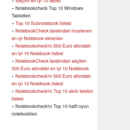
»
Seçimi en iyi 10 tablet
»
Notebookcheck Top 10 Windows
Tabletleri
»
Top 10 Subnotebook listesi
»
NotebookCheck tarafından incelenen
en iyi Notebook ekranları
»
Notebookcheck'in 500 Euro altındaki
en iyi 10 Notebook listesi
»
NotebookCheck tarafından seçilen
300 Euro altındaki en iyi 10 Notebook
»
Notebookcheck'in
500 Euro altındaki
en iyi 10 Notebook listesi
»
Notebookcheck'in Top 10 akıllı telefon
listesi
»
Notebookcheck'in Top 10 hafif oyun
notebookları