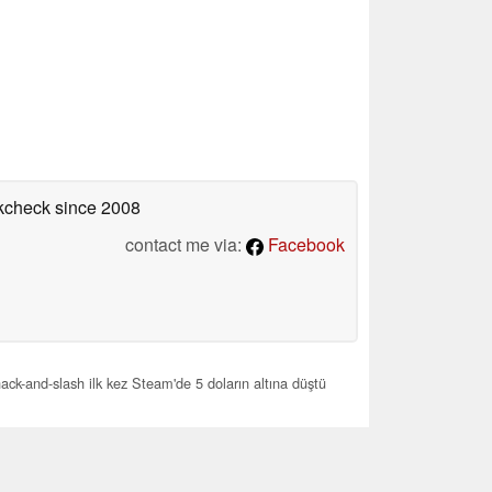
okcheck
since 2008
contact me via:
Facebook
ck-and-slash ilk kez Steam'de 5 doların altına düştü