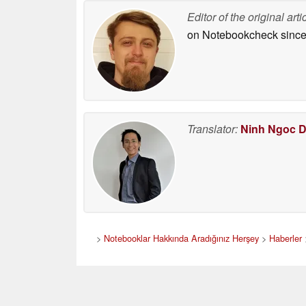
05/12/2026
Editor of the original arti
on Notebookcheck
since
Translator:
Ninh Ngoc 
>
Notebooklar Hakkında Aradığınız Herşey
>
Haberler