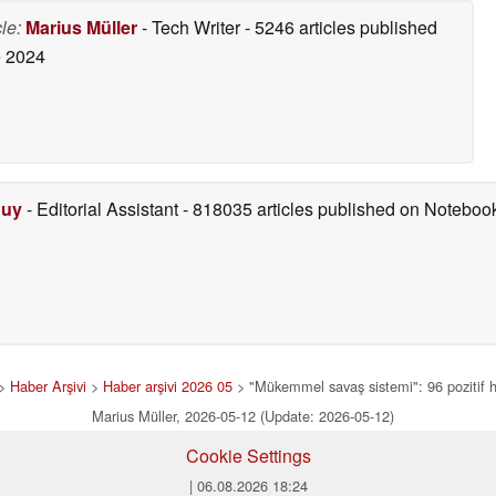
05/11/2026
cle:
Marius Müller
- Tech Writer
- 5246 articles published
 2024
Duy
- Editorial Assistant
- 818035 articles published on Notebo
>
Haber Arşivi
>
Haber arşivi 2026 05
> "Mükemmel savaş sistemi": 96 pozitif ha
Marius Müller, 2026-05-12 (Update: 2026-05-12)
Cookie Settings
| 06.08.2026 18:24