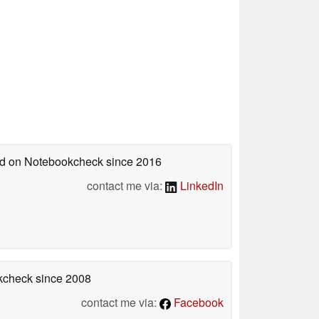
hed on Notebookcheck
since 2016
contact me via:
LinkedIn
okcheck
since 2008
contact me via:
Facebook