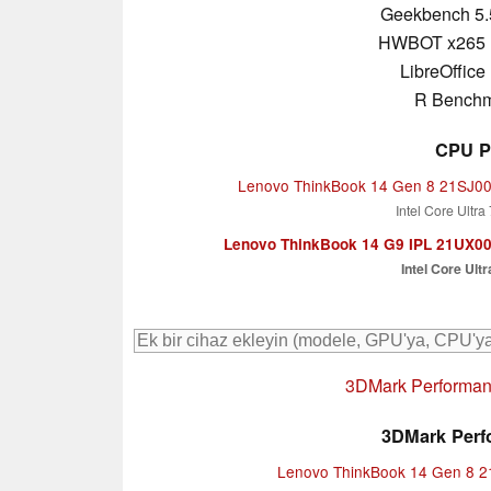
Geekbench 5.
HWBOT x265 
LibreOffice
R Benchm
CPU P
Lenovo ThinkBook 14 Gen 8 21SJ
Intel Core Ultra
Lenovo ThinkBook 14 G9 IPL 21UX0
Intel Core Ultr
3DMark Performanc
3DMark Perfo
Lenovo ThinkBook 14 Gen 8 