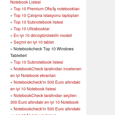
Notebook Listesi
»
Top 10 Premium Ofis/İş notebookları
»
Top 10 Çalışma istasyonu laptopları
»
Top 10 Subnotebook listesi
»
Top 10 Ultrabooklar
»
En iyi 10 dönüştürülebilir modeli
»
Seçimi en iyi 10 tablet
»
Notebookcheck Top 10 Windows
Tabletleri
»
Top 10 Subnotebook listesi
»
NotebookCheck tarafından incelenen
en iyi Notebook ekranları
»
Notebookcheck'in 500 Euro altındaki
en iyi 10 Notebook listesi
»
NotebookCheck tarafından seçilen
300 Euro altındaki en iyi 10 Notebook
»
Notebookcheck'in
500 Euro altındaki