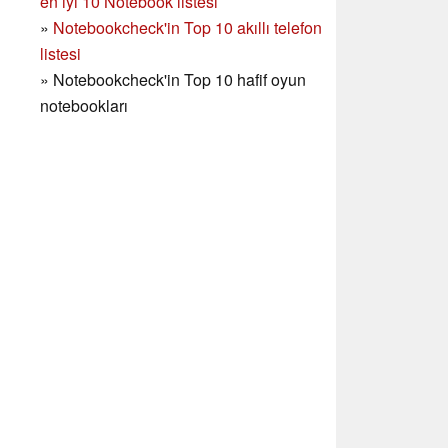
en iyi 10 Notebook listesi
»
Notebookcheck'in Top 10 akıllı telefon
listesi
»
Notebookcheck'in Top 10 hafif oyun
notebookları