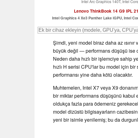
Intel Arc Graphics 140T, Intel Cor
Lenovo ThinkBook 14 G9 IPL 
Intel Graphics 4 Xe3 Panther Lake iGPU, Intel Cor
Şimdi, yeni model biraz daha az ısınır 
büyük değil — performans düşüşü ise old
Neden daha hızlı bir işlemciye sahip 
hızlı H serisi CPU'lar bu model için bi
performansı yine daha kötü olacaktır.
Muhtemelen, Intel X7 veya X9 donanımlı 
bir miktar performans düşüşünü kabul 
oldukça fazla para ödemeniz gerekecek
model dizüstü bilgisayarların cazibesin
yeni bir isimle yenilemiş; bu da durgun