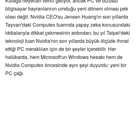
Kulağa heyecan verici geliyor, ancak PC ve dizüstü
bilgisayar hayranlarının umduğu yeni dönem olması pek
olası değil. Nvidia CEO'su Jensen Huang'ın son yıllarda
Tayvan'daki Computex fuarında yapay zeka konusundaki
iddialarıyla dikkat çekmesinin ardından, bu yıl Taipei'deki
teknoloji fuarı Nvidia'nın son yıllarda büyük ölçüde ihmal
ettiği PC meraklıları için de bir şeyler içerebilir. Her
halükarda, hem Microsoft'un Windows hesabı hem de
Nvidia Computex öncesinde aynı şeyi duyurdu: yeni bir
PC çağı.