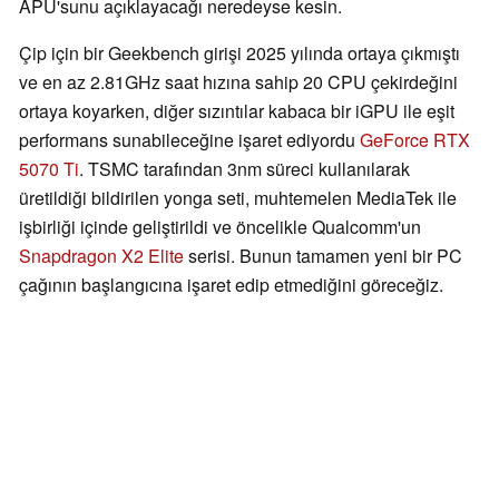
APU'sunu açıklayacağı neredeyse kesin.
Çip için bir Geekbench girişi 2025 yılında ortaya çıkmıştı
ve en az 2.81GHz saat hızına sahip 20 CPU çekirdeğini
ortaya koyarken, diğer sızıntılar kabaca bir iGPU ile eşit
performans sunabileceğine işaret ediyordu
GeForce RTX
5070 Ti
. TSMC tarafından 3nm süreci kullanılarak
üretildiği bildirilen yonga seti, muhtemelen MediaTek ile
işbirliği içinde geliştirildi ve öncelikle Qualcomm'un
Snapdragon X2 Elite
serisi. Bunun tamamen yeni bir PC
çağının başlangıcına işaret edip etmediğini göreceğiz.