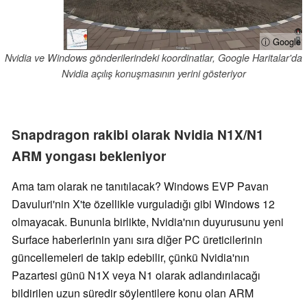
ⓘ Google
Nvidia ve Windows gönderilerindeki koordinatlar, Google Haritalar'da
Nvidia açılış konuşmasının yerini gösteriyor
Snapdragon rakibi olarak Nvidia N1X/N1
ARM yongası bekleniyor
Ama tam olarak ne tanıtılacak? Windows EVP Pavan
Davuluri'nin X'te özellikle vurguladığı gibi Windows 12
olmayacak. Bununla birlikte, Nvidia'nın duyurusunu yeni
Surface haberlerinin yanı sıra diğer PC üreticilerinin
güncellemeleri de takip edebilir, çünkü Nvidia'nın
Pazartesi günü N1X veya N1 olarak adlandırılacağı
bildirilen uzun süredir söylentilere konu olan ARM