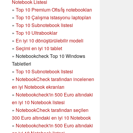
Notebook Listesi
»
Top 10 Premium Ofis/İş notebookları
»
Top 10 Çalışma istasyonu laptopları
»
Top 10 Subnotebook listesi
»
Top 10 Ultrabooklar
»
En iyi 10 dönüştürülebilir modeli
»
Seçimi en iyi 10 tablet
»
Notebookcheck Top 10 Windows
Tabletleri
»
Top 10 Subnotebook listesi
»
NotebookCheck tarafından incelenen
en iyi Notebook ekranları
»
Notebookcheck'in 500 Euro altındaki
en iyi 10 Notebook listesi
»
NotebookCheck tarafından seçilen
300 Euro altındaki en iyi 10 Notebook
»
Notebookcheck'in
500 Euro altındaki