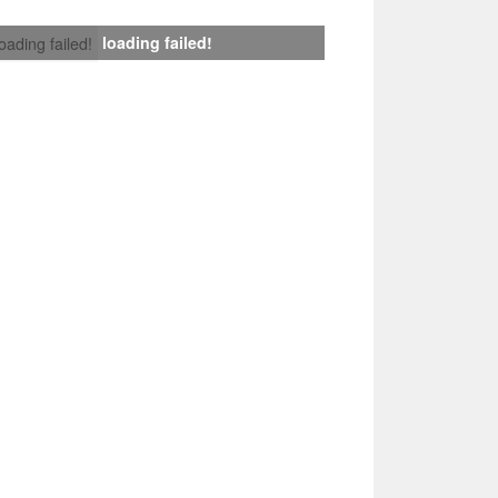
loading failed!
loading failed!