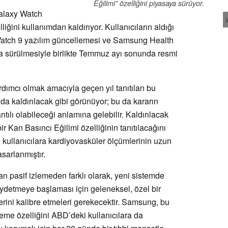
Eğilimi” özelliğini piyasaya sürüyor.
Galaxy Watch
iğini kullanımdan kaldırıyor. Kullanıcıların aldığı
Watch 9 yazılım güncellemesi ve Samsung Health
 sürülmesiyle birlikte Temmuz ayı sonunda resmi
ardımcı olmak amacıyla geçen yıl tanıtılan bu
a kaldırılacak gibi görünüyor; bu da kararın
ılı olabileceği anlamına gelebilir. Kaldırılacak
r Kan Basıncı Eğilimi özelliğinin tanıtılacağını
 kullanıcılara kardiyovasküler ölçümlerinin uzun
sarlanmıştır.
n pasif izlemeden farklı olarak, yeni sistemde
 kaydetmeye başlaması için geleneksel, özel bir
lerini kalibre etmeleri gerekecektir. Samsung, bu
leme özelliğini ABD’deki kullanıcılara da