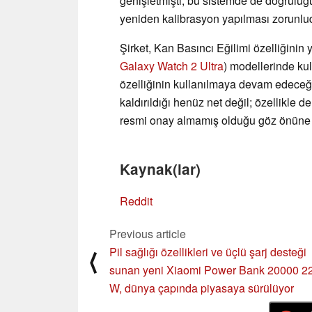
genişletmişti; bu sistemde de doğruluğ
yeniden kalibrasyon yapılması zorunlu
Şirket, Kan Basıncı Eğilimi özelliğinin 
Galaxy Watch 2 Ultra
) modellerinde kul
özelliğinin kullanılmaya devam edeceğ
kaldırıldığı henüz net değil; özellikle
resmi onay almamış olduğu göz önüne 
Kaynak(lar)
Reddit
Previous article
Pil sağlığı özellikleri ve üçlü şarj desteği
⟨
sunan yeni Xiaomi Power Bank 20000 2
W, dünya çapında piyasaya sürülüyor