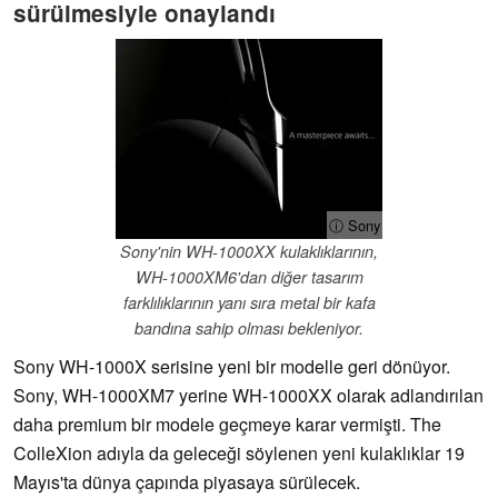
sürülmesiyle onaylandı
ⓘ Sony
Sony'nin WH-1000XX kulaklıklarının,
WH-1000XM6'dan diğer tasarım
farklılıklarının yanı sıra metal bir kafa
bandına sahip olması bekleniyor.
Sony WH-1000X serisine yeni bir modelle geri dönüyor.
Sony, WH-1000XM7 yerine WH-1000XX olarak adlandırılan
daha premium bir modele geçmeye karar vermişti. The
ColleXion adıyla da geleceği söylenen yeni kulaklıklar 19
Mayıs'ta dünya çapında piyasaya sürülecek.