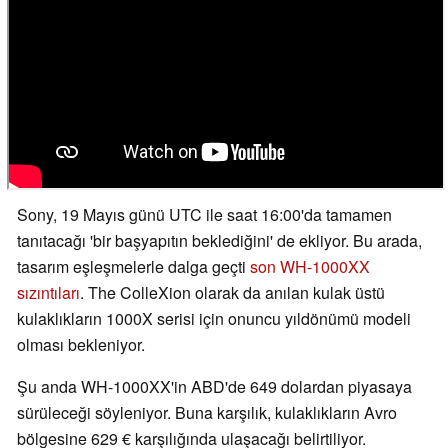
Sony, 19 Mayıs günü UTC ile saat 16:00'da tamamen
tanıtacağı 'bir başyapıtın beklediğini' de ekliyor. Bu arada,
tasarım eşleşmelerle dalga geçti
son WH-1000XX
sızıntıları
. The ColleXion olarak da anılan kulak üstü
kulaklıkların 1000X serisi için onuncu yıldönümü modeli
olması bekleniyor.
Şu anda WH-1000XX'in ABD'de 649 dolardan piyasaya
sürüleceği söyleniyor. Buna karşılık, kulaklıkların Avro
bölgesine 629 € karşılığında ulaşacağı belirtiliyor.