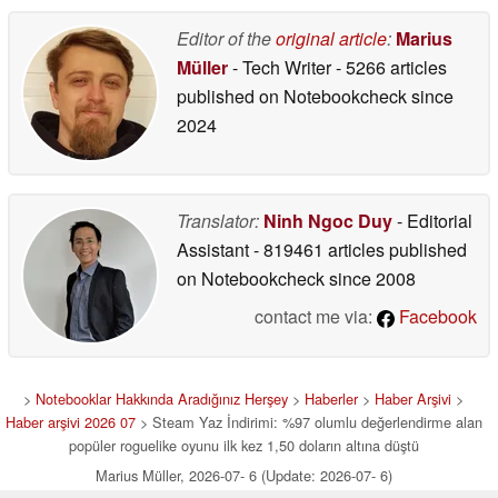
Editor of the
original article
:
Marius
Müller
- Tech Writer
- 5266 articles
published on Notebookcheck
since
2024
Translator:
Ninh Ngoc Duy
- Editorial
Assistant
- 819461 articles published
on Notebookcheck
since 2008
contact me via:
Facebook
>
Notebooklar Hakkında Aradığınız Herşey
>
Haberler
>
Haber Arşivi
>
Haber arşivi 2026 07
> Steam Yaz İndirimi: %97 olumlu değerlendirme alan
popüler roguelike oyunu ilk kez 1,50 doların altına düştü
Marius Müller, 2026-07- 6 (Update: 2026-07- 6)