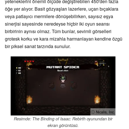
yeteneklerini önemli ölçüde değiştirebilen 450'den fazla
öğe yer alıyor. Basit gözyaşları lazerlere, uçan bıçaklara
veya patlayıcı mermilere dönüşebilirken, sayısız eşya
sinerjisi sayesinde neredeyse hiçbir iki oyun seansı
birbirinin aynısı olmaz. Tüm bunlar, sevimli görselleri
grotesk korku ve kara mizahla harmanlayan kendine özgü
bir piksel sanat tarzında sunulur.
ⓘ Nicalis, Inc.
Resimde: The Binding of Isaac: Rebirth oyunundan bir
ekran görüntüsü.