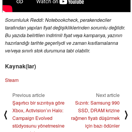
Sorumluluk Reddi: Notebookcheck, perakendeciler
tarafından yapılan fiyat değişikliklerinden sorumlu değildir.
Bu yazıda belirtilen indirimli fiyat veya kampanya, yazının
hazırlandığı tarihte geçerliydi ve zaman kısıtlamalarına
ve/veya sınırlı stok durumuna tabi olabilir.
Kaynak(lar)
Steam
Previous article
Next article
Şaşırtıcı bir sızıntıya göre
Sızıntı: Samsung 990
Xbox, Activision’ın Halo:
SSD, DRAM krizine
⟨
⟩
Campaign Evolved
rağmen fiyatı düşürmek
stüdyosunu yönetmesine
için bazı ödünler