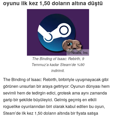
oyunu ilk kez 1,50 doların altına düştü
ⓘ Nicalis, Inc.
The Binding of Isaac: Rebirth, 9
Temmuz’a kadar Steam’de %90
indirimli.
The Binding of Isaac: Rebirth, birbiriyle uyuşmayacak gibi
görünen unsurları bir araya getiriyor: Oyunun dünyası hem
sevimli hem de tedirgin edici, grotesk ama aynı zamanda
garip bir şekilde büyüleyici. Gelmiş geçmiş en etkili
roguelike oyunlarından biri olarak kabul edilen bu oyun,
Steam’de ilk kez 1,50 doların altında bir fiyata satışa