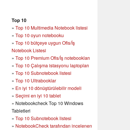
Top 10
»
Top 10 Multimedia Notebook listesi
»
Top 10 oyun notebooku
»
Top 10 bütçeye uygun Ofis/İş
Notebook Listesi
»
Top 10 Premium Ofis/İş notebookları
»
Top 10 Çalışma istasyonu laptopları
»
Top 10 Subnotebook listesi
»
Top 10 Ultrabooklar
»
En iyi 10 dönüştürülebilir modeli
»
Seçimi en iyi 10 tablet
»
Notebookcheck Top 10 Windows
Tabletleri
»
Top 10 Subnotebook listesi
»
NotebookCheck tarafından incelenen