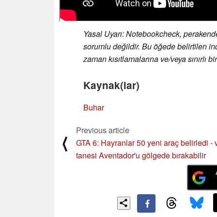
Yasal Uyarı: Notebookcheck, perakendeci
sorumlu değildir. Bu öğede belirtilen ind
zaman kısıtlamalarına ve/veya sınırlı birim
Kaynak(lar)
Buhar
Previous article
⟨
GTA 6: Hayranlar 50 yeni araç belirledi - 
tanesi Aventador'u gölgede bırakabilir