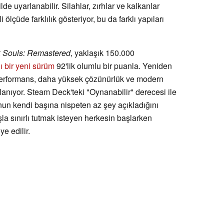
lde uyarlanabilir. Silahlar, zırhlar ve kalkanlar
ölçüde farklılık gösteriyor, bu da farklı yapıları
 Souls: Remastered
, yaklaşık 150.000
ı bir yeni sürüm
92'lik olumlu bir puanla. Yeniden
performans, daha yüksek çözünürlük ve modern
rlanıyor. Steam Deck'teki "Oynanabilir" derecesi ile
nun kendi başına nispeten az şey açıkladığını
aşla sınırlı tutmak isteyen herkesin başlarken
e edilir.