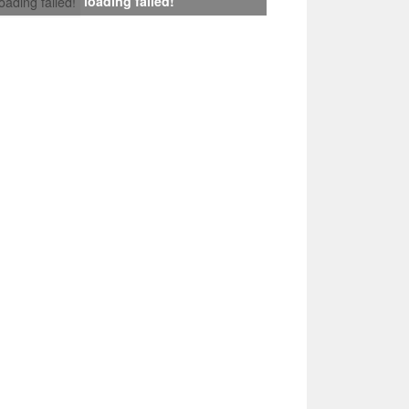
loading failed!
loading failed!