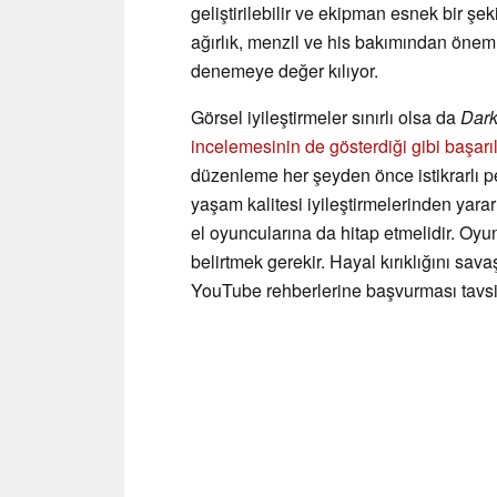
geliştirilebilir ve ekipman esnek bir şeki
ağırlık, menzil ve his bakımından önemli 
denemeye değer kılıyor.
Görsel iyileştirmeler sınırlı olsa da
Dark
incelemesinin de gösterdiği gibi başarıl
düzenleme her şeyden önce istikrarlı 
yaşam kalitesi iyileştirmelerinden yara
el oyuncularına da hitap etmelidir. Oyu
belirtmek gerekir. Hayal kırıklığını sav
YouTube rehberlerine başvurması tavsiy