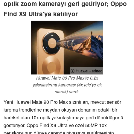
optik zoom kamerayı geri getiriyor; Oppo
Find X9 Ultra'ya katılıyor
ⓘ Huawei - edited
Huawei Mate 80 Pro Max'te 6,2x
yakınlaştırma kamerası (4x tele'ye ek
olarak) vardı.
Yeni Huawei Mate 90 Pro Max sızıntıları, mevcut sensör
kırpma trendlerine meydan okuyan donanım odaklı bir
hareket olan 10x optik yakınlaştırmaya geri dönüldüğünü
gösteriyor. Oppo Find X9 Ultra ve özel 50MP 10x
periskopunun dünya çapında piyasaya sürülmesinin