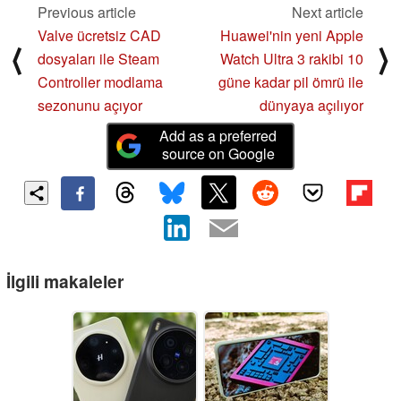
Previous article
Next article
Valve ücretsiz CAD
Huawei'nin yeni Apple
⟨
⟩
dosyaları ile Steam
Watch Ultra 3 rakibi 10
Controller modlama
güne kadar pil ömrü ile
sezonunu açıyor
dünyaya açılıyor
Add as a preferred
source on Google
İlgili makaleler