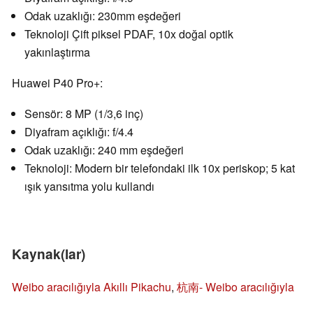
Odak uzaklığı: 230mm eşdeğeri
Teknoloji Çift piksel PDAF, 10x doğal optik
yakınlaştırma
Huawei P40 Pro+:
Sensör: 8 MP (1/3,6 inç)
Diyafram açıklığı: f/4.4
Odak uzaklığı: 240 mm eşdeğeri
Teknoloji: Modern bir telefondaki ilk 10x periskop; 5 kat
ışık yansıtma yolu kullandı
Kaynak(lar)
Weibo aracılığıyla Akıllı Pikachu
,
杭南- Weibo aracılığıyla