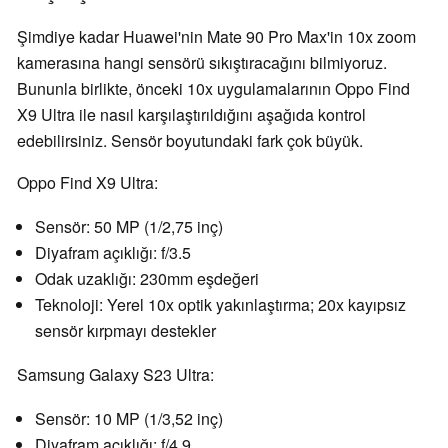
Şimdiye kadar Huawei'nin Mate 90 Pro Max'in 10x zoom
kamerasına hangi sensörü sıkıştıracağını bilmiyoruz.
Bununla birlikte, önceki 10x uygulamalarının Oppo Find
X9 Ultra ile nasıl karşılaştırıldığını aşağıda kontrol
edebilirsiniz. Sensör boyutundaki fark çok büyük.
Oppo Find X9 Ultra:
Sensör: 50 MP (1/2,75 inç)
Diyafram açıklığı: f/3.5
Odak uzaklığı: 230mm eşdeğeri
Teknoloji: Yerel 10x optik yakınlaştırma; 20x kayıpsız
sensör kırpmayı destekler
Samsung Galaxy S23 Ultra:
Sensör: 10 MP (1/3,52 inç)
Diyafram açıklığı: f/4.9