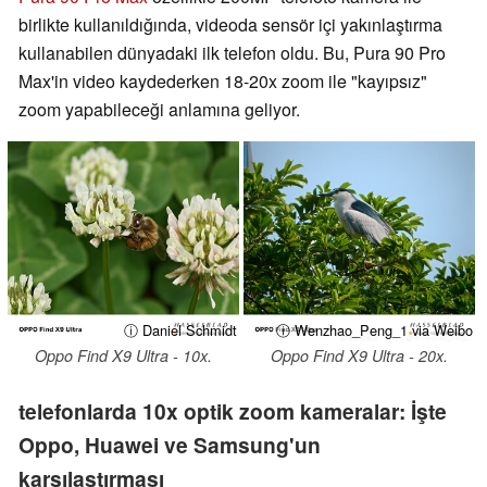
birlikte kullanıldığında, videoda sensör içi yakınlaştırma
kullanabilen dünyadaki ilk telefon oldu. Bu, Pura 90 Pro
Max'in video kaydederken 18-20x zoom ile "kayıpsız"
zoom yapabileceği anlamına geliyor.
ⓘ Daniel Schmidt
ⓘ Wenzhao_Peng_1 via Weibo
Oppo Find X9 Ultra - 10x.
Oppo Find X9 Ultra - 20x.
telefonlarda 10x optik zoom kameralar: İşte
Oppo, Huawei ve Samsung'un
karşılaştırması