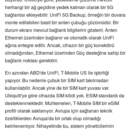
herhangi bir ağ geçidine yedek katman olarak bir 5G
bağlantısı ekleyebilir. UniFi 5G Backup, örneğin bir duvara
monte edilebilen basit bir anten çubuğu çözümüdür. Bir
durum ekranı mevcut bağlantı bilgilerini gösterir. Anten
Ethernet üzerinden bağlanır ve otomatik olarak UniFi
ağına entegre edilir. Ancak, cihazın bir güç konektörü
olmadığından, Ethernet üzerinden Güç desteğine sahip bir
bağlantı noktası gerektirir.
En azından ABD'de UniFi, T-Mobile US ile işbirliği
yapıyor. Bu nedenle çubuk bir SIM kart takılmadan
kullanılabilir. Ancak yine de bir SIM kart yuvası var.
Ubiquiti'ye göre cihazda SIM kilidi yok. ESIM standardı da
desteklenmektedir. Muhtemelen, T-Mobile SIM bir eSIM
profili olarak saklanıyor. Avrupa için sağlanan teknik
özelliklerden Avrupa'da bir ortak olup olmadığı
belirlenemiyor. Nihayetinde bu, sistem yöneticilerinin