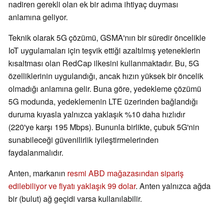
nadiren gerekli olan ek bir adıma ihtiyaç duyması
anlamına geliyor.
Teknik olarak 5G çözümü, GSMA'nın bir süredir öncelikle
IoT uygulamaları için teşvik ettiği azaltılmış yeteneklerin
kısaltması olan RedCap ilkesini kullanmaktadır. Bu, 5G
özelliklerinin uygulandığı, ancak hızın yüksek bir öncelik
olmadığı anlamına gelir. Buna göre, yedekleme çözümü
5G modunda, yedeklemenin LTE üzerinden bağlandığı
duruma kıyasla yalnızca yaklaşık %10 daha hızlıdır
(220'ye karşı 195 Mbps). Bununla birlikte, çubuk 5G'nin
sunabileceği güvenilirlik iyileştirmelerinden
faydalanmalıdır.
Anten, markanın
resmi ABD mağazasından sipariş
edilebiliyor ve fiyatı yaklaşık 99 dolar
. Anten yalnızca ağda
bir (bulut) ağ geçidi varsa kullanılabilir.