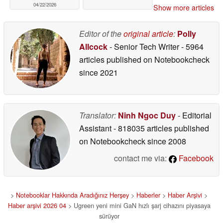
04/22/2026
Show more articles
Editor of the
original article
:
Polly
Allcock
- Senior Tech Writer
- 5964
articles published on Notebookcheck
since 2021
Translator:
Ninh Ngoc Duy
- Editorial
Assistant
- 818035 articles published
on Notebookcheck
since 2008
contact me via:
Facebook
>
Notebooklar Hakkında Aradığınız Herşey
>
Haberler
>
Haber Arşivi
>
Haber arşivi 2026 04
> Ugreen yeni mini GaN hızlı şarj cihazını piyasaya
sürüyor