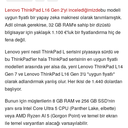
Lenovo ThinkPad L16 Gen 2'yi incelediğimizde
bu modeli
uygun fiyatlı bir yapay zeka makinesi olarak tanımlamıştık.
Adil olmak gerekirse, 32 GB RAM'e sahip bir dizüstü
bilgisayar için yaklaşık 1.100 €'luk bir fiyatlandırma hiç de
fena değil.
Lenovo yeni nesil ThinkPad L serisini piyasaya sürdü ve
bu ThinkPad'ler hala ThinkPad serisinin en uygun fiyatlı
modelleri arasında yer alsa da, yeni Lenovo ThinkPad L14
Gen 7 ve Lenovo ThinkPad L16 Gen 3'ü "uygun fiyatlı"
olarak adlandırmak yanlış olur. Her ikisi de 1.440 dolardan
başlıyor.
Bunun için müşterilerin 8 GB RAM ve 256 GB SSD'nin
yanı sıra Intel Core Ultra 5 CPU (Panther Lake, elbette)
veya AMD Ryzen AI 5 (Gorgon Point) ve temel bir ekran
ile temel varyantları alacağı varsayılabilir.