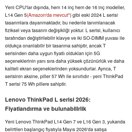
Yeni CPU'lar dışında, hem 14 inç hem de 16 inç modeller,
L14 Gen 5
(Amazon'da mevcut
) gibi eski 2024 L serisi
tasarımlara dayanmaktadır, bu nedenle tanımlanacak
fiziksel veya tasarım değişikliği yoktur. L serisi, kullanıcı
tarafından değiştirilebilir klavye ve iki SO-DIMM yuvası ile
oldukça onarılabilir bir tasarıma sahiptir, ancak T
serisinden daha uygun fiyatlı oldukları için 5G
seçeneklerinin yanı sıra daha yüksek çözünürlük ve daha
kaliteli ekran seçeneklerinden yoksundurlar. Ayrıca, T
serisinin aksine, piller 57 Wh ile sınırlıdır - yeni ThinkPad
T serisi 75 Wh pillere sahiptir.
Lenovo ThinkPad L serisi 2026:
Fiyatlandırma ve bulunabilirlik
Yeni Lenovo ThinkPad L14 Gen 7 ve L16 Gen 3, yukarıda
belirtilen başlangıç fiyatıyla Mayıs 2026'da satışa