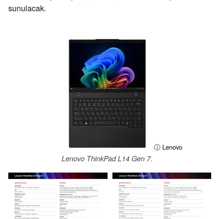
sunulacak.
ⓘ Lenovo
Lenovo ThinkPad L14 Gen 7.