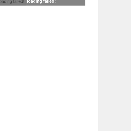
loading failed!
loading failed!