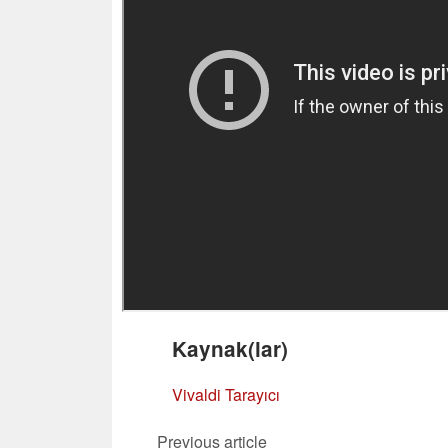
Kaynak(lar)
Vivaldi Tarayıcı
Previous article