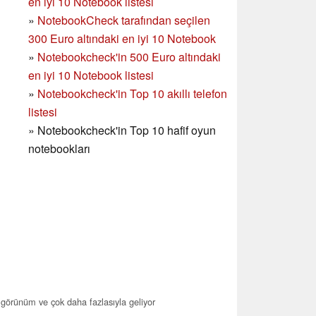
en iyi 10 Notebook listesi
»
NotebookCheck tarafından seçilen
300 Euro altındaki en iyi 10 Notebook
»
Notebookcheck'in
500 Euro altındaki
en iyi 10 Notebook listesi
»
Notebookcheck'in Top 10 akıllı telefon
listesi
»
Notebookcheck'in Top 10 hafif oyun
notebookları
 görünüm ve çok daha fazlasıyla geliyor