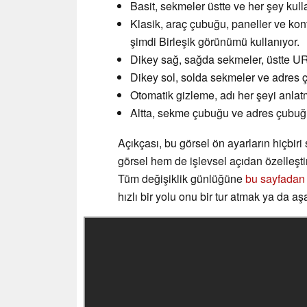
Basit, sekmeler üstte ve her şey kull
Klasik, araç çubuğu, paneller ve kon
şimdi Birleşik görünümü kullanıyor.
Dikey sağ, sağda sekmeler, üstte UR
Dikey sol, solda sekmeler ve adres 
Otomatik gizleme, adı her şeyi anlat
Altta, sekme çubuğu ve adres çubuğu 
Açıkçası, bu görsel ön ayarların hiçbiri 
görsel hem de işlevsel açıdan özelleşt
Tüm değişiklik günlüğüne
bu sayfadan 
hızlı bir yolu onu bir tur atmak ya da a