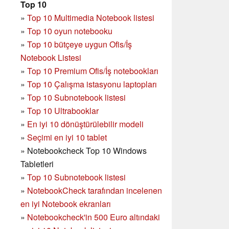
Top 10
»
Top 10 Multimedia Notebook listesi
»
Top 10 oyun notebooku
»
Top 10 bütçeye uygun Ofis/İş
Notebook Listesi
»
Top 10 Premium Ofis/İş notebookları
»
Top 10 Çalışma istasyonu laptopları
»
Top 10 Subnotebook listesi
»
Top 10 Ultrabooklar
»
En iyi 10 dönüştürülebilir modeli
»
Seçimi en iyi 10 tablet
»
Notebookcheck Top 10 Windows
Tabletleri
»
Top 10 Subnotebook listesi
»
NotebookCheck tarafından incelenen
en iyi Notebook ekranları
»
Notebookcheck'in 500 Euro altındaki