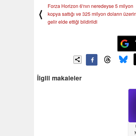
Forza Horizon 6'nın neredeyse 5 milyon
⟨
kopya sattığı ve 325 milyon doların üzeri
gelir elde ettiği bildirildi
İlgili makaleler