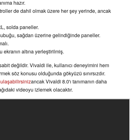
anıma hazır.
troller de dahil olmak üzere her şey yerinde, ancak
L, solda paneller.
çubuğu, sağdan üzerine gelindiğinde paneller.
malı.
ekranın altına yerleştirilmiş.
sabit değildir. Vivaldi ile, kullanıcı deneyimini hem
irmek söz konusu olduğunda gökyüzü sınırsızdır.
ulaşabilirsiniz
ancak Vivaldi 8.0'ı tanımanın daha
şağıdaki videoyu izlemek olacaktır.