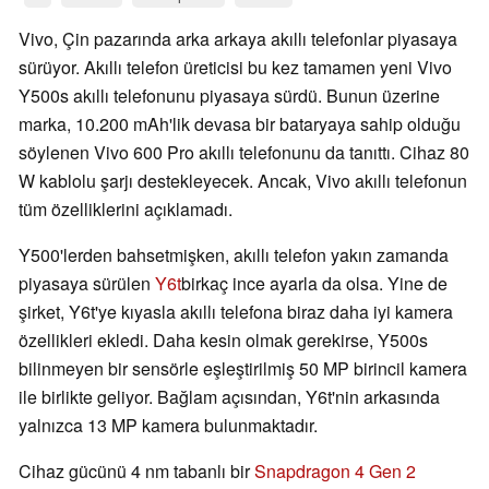
Vivo, Çin pazarında arka arkaya akıllı telefonlar piyasaya
sürüyor. Akıllı telefon üreticisi bu kez tamamen yeni Vivo
Y500s akıllı telefonunu piyasaya sürdü. Bunun üzerine
marka, 10.200 mAh'lik devasa bir bataryaya sahip olduğu
söylenen Vivo 600 Pro akıllı telefonunu da tanıttı. Cihaz 80
W kablolu şarjı destekleyecek. Ancak, Vivo akıllı telefonun
tüm özelliklerini açıklamadı.
Y500'lerden bahsetmişken, akıllı telefon yakın zamanda
piyasaya sürülen
Y6t
birkaç ince ayarla da olsa. Yine de
şirket, Y6t'ye kıyasla akıllı telefona biraz daha iyi kamera
özellikleri ekledi. Daha kesin olmak gerekirse, Y500s
bilinmeyen bir sensörle eşleştirilmiş 50 MP birincil kamera
ile birlikte geliyor. Bağlam açısından, Y6t'nin arkasında
yalnızca 13 MP kamera bulunmaktadır.
Cihaz gücünü 4 nm tabanlı bir
Snapdragon 4 Gen 2