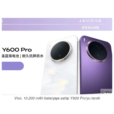
ⓘ Vivo
Vivo, 10.200 mAh bataryaya sahip Y600 Pro'yu tanıttı