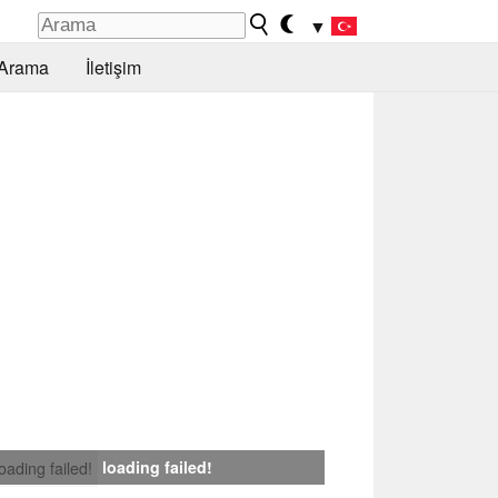
▼
Arama
İletişim
loading failed!
loading failed!