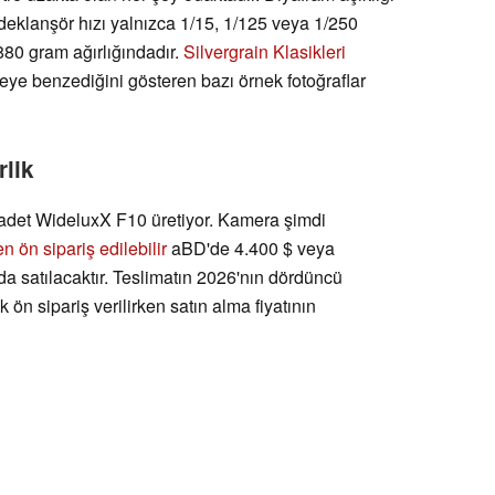
, deklanşör hızı yalnızca 1/15, 1/125 veya 1/250
880 gram ağırlığındadır.
Silvergrain Klasikleri
neye benzediğini gösteren bazı örnek fotoğraflar
rlik
0 adet WideluxX F10 üretiyor. Kamera şimdi
n ön sipariş edilebilir
aBD'de 4.400 $ veya
a satılacaktır. Teslimatın 2026'nın dördüncü
ön sipariş verilirken satın alma fiyatının