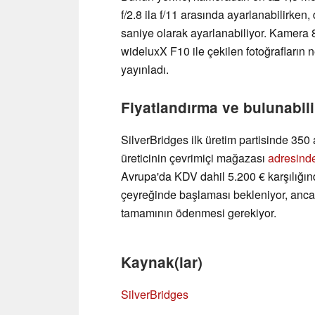
f/2.8 ila f/11 arasında ayarlanabilirken
saniye olarak ayarlanabiliyor. Kamera 
wideluxX F10 ile çekilen fotoğrafların 
yayınladı.
Fiyatlandırma ve bulunabili
SilverBridges ilk üretim partisinde 35
üreticinin çevrimiçi mağazası
adresinde
Avrupa'da KDV dahil 5.200 € karşılığınd
çeyreğinde başlaması bekleniyor, ancak 
tamamının ödenmesi gerekiyor.
Kaynak(lar)
SilverBridges