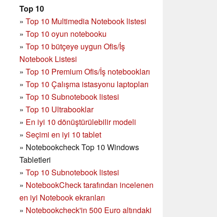
Top 10
»
Top 10 Multimedia Notebook listesi
»
Top 10 oyun notebooku
»
Top 10 bütçeye uygun Ofis/İş
Notebook Listesi
»
Top 10 Premium Ofis/İş notebookları
»
Top 10 Çalışma istasyonu laptopları
»
Top 10 Subnotebook listesi
»
Top 10 Ultrabooklar
»
En iyi 10 dönüştürülebilir modeli
»
Seçimi en iyi 10 tablet
»
Notebookcheck Top 10 Windows
Tabletleri
»
Top 10 Subnotebook listesi
»
NotebookCheck tarafından incelenen
en iyi Notebook ekranları
»
Notebookcheck'in 500 Euro altındaki