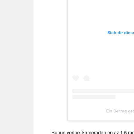
Sieh dir die
Ein Beitrag ge
Bunun yerine, kameradan en az 1,5 metr