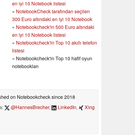
en iyi 10 Notebook listesi
»
NotebookCheck tarafından seçilen
300 Euro altındaki en iyi 10 Notebook
»
Notebookcheck'in
500 Euro altındaki
en iyi 10 Notebook listesi
»
Notebookcheck'in Top 10 akıllı telefon
listesi
»
Notebookcheck'in Top 10 hafif oyun
notebookları
lished on Notebookcheck
since 2018
a:
@HannesBrecher
,
LinkedIn
,
Xing