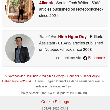
Allcock
- Senior Tech Writer
- 5962
articles published on Notebookcheck
since 2021
Translator:
Ninh Ngoc Duy
- Editorial
Assistant
- 816412 articles published
on Notebookcheck
since 2008
contact me via:
Facebook
>
Notebooklar Hakkında Aradığınız Herşey
>
Haberler
>
Haber Arşivi
>
Haber arşivi 2026 04
> Xiaomi, HyperConnect ile daha sessiz yeni akıllı su
ısıtıcısını piyasaya sürüyor
Polly Allcock, 2026-04-19 (Update: 2026-04-19)
Cookie Settings
| 04.08.2026 03:12