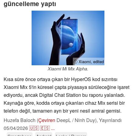
güncelleme yaptı
ⓘ Xiaomi, edited
Xiaomi Mi Mix Alpha.
Kısa süre önce ortaya çıkan bir HyperOS kod sızıntısı
Xiaomi Mix 5'in küresel çapta piyasaya sürüleceğine işaret
ediyordu, ancak Digital Chat Station bu raporu yalanladı.
Kaynağa göre, kodda ortaya çıkarılan cihaz Mix serisi bir
telefon değil, tamamen ayrı bir yeni nesil amiral gemisi.
Huzefa Baloch (
Çeviren
DeepL / Ninh Duy),
Yayınlandı
05/04/2026
🇺🇸
🇪🇸
...