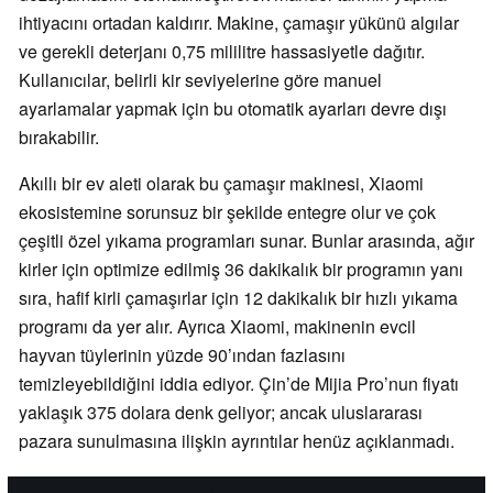
ihtiyacını ortadan kaldırır. Makine, çamaşır yükünü algılar
ve gerekli deterjanı 0,75 mililitre hassasiyetle dağıtır.
Kullanıcılar, belirli kir seviyelerine göre manuel
ayarlamalar yapmak için bu otomatik ayarları devre dışı
bırakabilir.
Akıllı bir ev aleti olarak bu çamaşır makinesi, Xiaomi
ekosistemine sorunsuz bir şekilde entegre olur ve çok
çeşitli özel yıkama programları sunar. Bunlar arasında, ağır
kirler için optimize edilmiş 36 dakikalık bir programın yanı
sıra, hafif kirli çamaşırlar için 12 dakikalık bir hızlı yıkama
programı da yer alır. Ayrıca Xiaomi, makinenin evcil
hayvan tüylerinin yüzde 90’ından fazlasını
temizleyebildiğini iddia ediyor. Çin’de Mijia Pro’nun fiyatı
yaklaşık 375 dolara denk geliyor; ancak uluslararası
pazara sunulmasına ilişkin ayrıntılar henüz açıklanmadı.