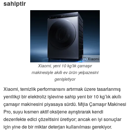
sahiptir
ⓘ Xiaomi
Xiaomi, yeni 10 kg’lık çamaşır
makinesiyle akıllı ev ürün yelpazesini
genişletiyor
Xiaomi, temizlik performansını artırmak üzere tasarlanmış
yenilikçi bir elektroliz işlevine sahip yeni bir 10 kg’lık akıllı
çamaşır makinesini piyasaya sürdü. Mijia Çamaşır Makinesi
Pro, suyu kısmen aktif oksijene ayrıştırarak kendi
dezenfekte edici çözeltisini üretiyor; ancak en iyi sonuçlar
için yine de bir miktar deterjan kullanılması gerekiyor.