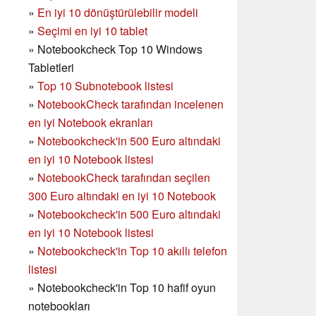
»
En iyi 10 dönüştürülebilir modeli
»
Seçimi en iyi 10 tablet
»
Notebookcheck Top 10 Windows
Tabletleri
»
Top 10 Subnotebook listesi
»
NotebookCheck tarafından incelenen
en iyi Notebook ekranları
»
Notebookcheck'in 500 Euro altındaki
en iyi 10 Notebook listesi
»
NotebookCheck tarafından seçilen
300 Euro altındaki en iyi 10 Notebook
»
Notebookcheck'in
500 Euro altındaki
en iyi 10 Notebook listesi
»
Notebookcheck'in Top 10 akıllı telefon
listesi
»
Notebookcheck'in Top 10 hafif oyun
notebookları