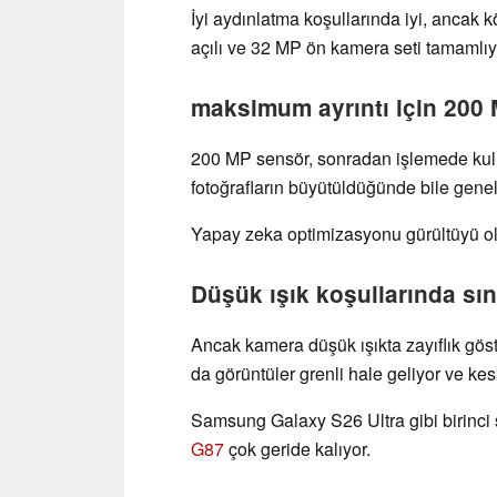
İyi aydınlatma koşullarında iyi, ancak kö
açılı ve 32 MP ön kamera seti tamamlıy
maksimum ayrıntı için 200
200 MP sensör, sonradan işlemede kullan
fotoğrafların büyütüldüğünde bile genell
Yapay zeka optimizasyonu gürültüyü oldu
Düşük ışık koşullarında sın
Ancak kamera düşük ışıkta zayıflık göst
da görüntüler grenli hale geliyor ve kes
Samsung Galaxy S26 Ultra gibi birinci sı
G87
çok geride kalıyor.