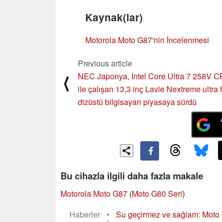
Kaynak(lar)
Motorola Moto G87'nin İncelenmesi
Previous article
NEC Japonya, Intel Core Ultra 7 258V 
⟨
ile çalışan 13,3 inç Lavie Nextreme ultra h
dizüstü bilgisayarı piyasaya sürdü
Bu cihazla ilgili daha fazla makale
Motorola Moto G87
(
Moto G80 Seri
)
Haberler
•
Su geçirmez ve sağlam: Moto 