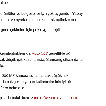
olar
görüntüler ve belgeseller için çok uygundur. Yapay
ı olur ve ayarları otomatik olarak optimize eder.
gece çekimleri için pek uygun değil.
arşılaştırıldığında
Moto G87
genellikle gün
Ancak düşük ışık koşullarında, Samsung cihazı daha
ip.
bir 200 MP kamera sunar, ancak düşük ışık
ında çok çekim yapan kullanıcılar için iyi bir
iflere bakmalıdır.
şurada bulabilirsiniz
moto G87'nin ayrıntılı testi