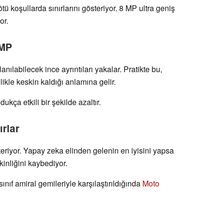
tü koşullarda sınırlarını gösteriyor. 8 MP ultra geniş
or.
 MP
ılabilecek ince ayrıntıları yakalar. Pratikte bu,
ikle keskin kaldığı anlamına gelir.
kça etkili bir şekilde azaltır.
ırlar
eriyor. Yapay zeka elinden gelenin en iyisini yapsa
kinliğini kaybediyor.
nıf amiral gemileriyle karşılaştırıldığında
Moto