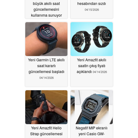
büyük akıllı saat
hesabından sızdı
güncellemesini
04/15/2026
kullanıma sunuyor
04/16/2026
Yeni Garmin LTE akıllı
Yeni Amazfit akıllı
saat kararlı
saatin çıkış fiyatı
güncellemesi başladı
açıklandı
04/14/2026
04/14/2026
Yeni Amazfit Helio
Negatif MIP ekranlı
Strap güncellemesi
yeni Casio GW-