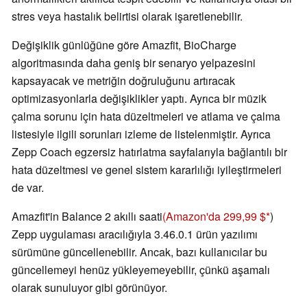
stres veya hastalık belirtisi olarak işaretlenebilir.
Değişiklik günlüğüne göre Amazfit, BioCharge
algoritmasında daha geniş bir senaryo yelpazesini
kapsayacak ve metriğin doğruluğunu artıracak
optimizasyonlarla değişiklikler yaptı. Ayrıca bir müzik
çalma sorunu için hata düzeltmeleri ve atlama ve çalma
listesiyle ilgili sorunları izleme de listelenmiştir. Ayrıca
Zepp Coach egzersiz hatırlatma sayfalarıyla bağlantılı bir
hata düzeltmesi ve genel sistem kararlılığı iyileştirmeleri
de var.
Amazfit'in Balance 2 akıllı saati
(Amazon'da 299,99 $
)
Zepp uygulaması aracılığıyla 3.46.0.1 ürün yazılımı
sürümüne güncellenebilir. Ancak, bazı kullanıcılar bu
güncellemeyi henüz yükleyemeyebilir, çünkü aşamalı
olarak sunuluyor gibi görünüyor.