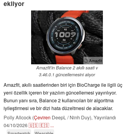
ekliyor
ⓘ Amazfit
Amazfit'in Balance 2 akıllı saati v
3.46.0.1 güncellemesini alıyor
Amazfit, akıllı saatlerinden biri için BioCharge ile ilgili üç
yeni özellik içeren bir yazılım güncellemesi yayınlıyor.
Bunun yanı sıra, Balance 2 kullanıcıları bir algoritma
iyileştirmesi ve bir dizi hata düzeltmesi de alacaklar.
Polly Allcock (
Çeviren
DeepL / Ninh Duy),
Yayınlandı
04/10/2026
🇺🇸
🇪🇸
...
Smartwatch
Wearable