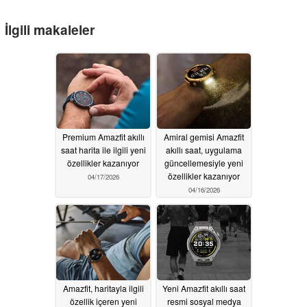
İlgili makaleler
Premium Amazfit akıllı
Amiral gemisi Amazfit
saat harita ile ilgili yeni
akıllı saat, uygulama
özellikler kazanıyor
güncellemesiyle yeni
özellikler kazanıyor
04/17/2026
04/16/2026
Amazfit, haritayla ilgili
Yeni Amazfit akıllı saat
özellik içeren yeni
resmi sosyal medya