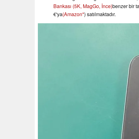
Bankası (5K, MagGo, İnce)
benzer bir 
€'ya
(Amazon
) satılmaktadır.