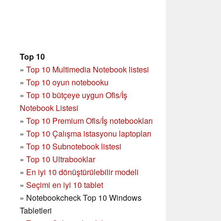
Top 10
»
Top 10 Multimedia Notebook listesi
»
Top 10 oyun notebooku
»
Top 10 bütçeye uygun Ofis/İş
Notebook Listesi
»
Top 10 Premium Ofis/İş notebookları
»
Top 10 Çalışma istasyonu laptopları
»
Top 10 Subnotebook listesi
»
Top 10 Ultrabooklar
»
En iyi 10 dönüştürülebilir modeli
»
Seçimi en iyi 10 tablet
»
Notebookcheck Top 10 Windows
Tabletleri