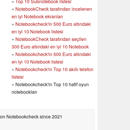
»
Top 10 Subnotebook listesi
»
NotebookCheck tarafından incelenen
en iyi Notebook ekranları
»
Notebookcheck'in 500 Euro altındaki
en iyi 10 Notebook listesi
»
NotebookCheck tarafından seçilen
300 Euro altındaki en iyi 10 Notebook
»
Notebookcheck'in
500 Euro altındaki
en iyi 10 Notebook listesi
»
Notebookcheck'in Top 10 akıllı telefon
listesi
»
Notebookcheck'in Top 10 hafif oyun
notebookları
d on Notebookcheck
since 2021