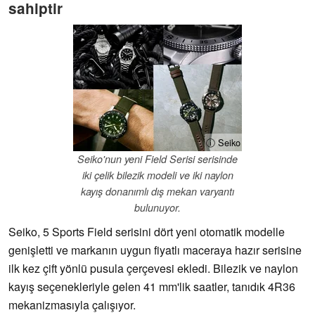
sahiptir
ⓘ Seiko
Seiko'nun yeni Field Serisi serisinde
iki çelik bilezik modeli ve iki naylon
kayış donanımlı dış mekan varyantı
bulunuyor.
Seiko, 5 Sports Field serisini dört yeni otomatik modelle
genişletti ve markanın uygun fiyatlı maceraya hazır serisine
ilk kez çift yönlü pusula çerçevesi ekledi. Bilezik ve naylon
kayış seçenekleriyle gelen 41 mm'lik saatler, tanıdık 4R36
mekanizmasıyla çalışıyor.