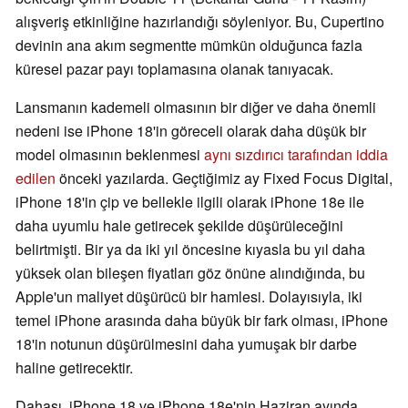
alışveriş etkinliğine hazırlandığı söyleniyor. Bu, Cupertino
devinin ana akım segmentte mümkün olduğunca fazla
küresel pazar payı toplamasına olanak tanıyacak.
Lansmanın kademeli olmasının bir diğer ve daha önemli
nedeni ise iPhone 18'in göreceli olarak daha düşük bir
model olmasının beklenmesi
aynı sızdırıcı tarafından iddia
edilen
önceki yazılarda. Geçtiğimiz ay Fixed Focus Digital,
iPhone 18'in çip ve bellekle ilgili olarak iPhone 18e ile
daha uyumlu hale getirecek şekilde düşürüleceğini
belirtmişti. Bir ya da iki yıl öncesine kıyasla bu yıl daha
yüksek olan bileşen fiyatları göz önüne alındığında, bu
Apple'un maliyet düşürücü bir hamlesi. Dolayısıyla, iki
temel iPhone arasında daha büyük bir fark olması, iPhone
18'in notunun düşürülmesini daha yumuşak bir darbe
haline getirecektir.
Dahası, iPhone 18 ve iPhone 18e'nin Haziran ayında