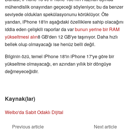
mühendislik onayından geçeceği söyleniyor, bu da benzer
seviyede oldukları spekülasyonunu körüklüyor. Öte
yandan, iPhone 18'in aşağıdaki özelliklere sahip olacağını
iddia eden çelişkili raporlar da var
bunun yerine bir RAM
yükseltmesi alın
8 GB'den 12 GB'ye taşınıyor. Daha hızlı
bellek olup olmayacağı ise henüz belli değil.
Bilginin özü, temel iPhone 18'in iPhone 17'ye göre bir
yükseltme olmayacağı, en azından yıllık bir döngüye
değmeyeceğidir.
Kaynak(lar)
Weibo'da Sabit Odaklı Dijital
Previous article
Next article