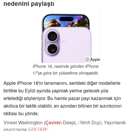
nedenini paylaştı
ⓘ Apple
iPhone 18, resimde görülen iPhone
17'ye göre bir yükseltme olmayabilir.
Apple iPhone 18'in lansmanını, serideki diğer modellerle
birlikte bu Eylül ayında yapmak yerine gelecek yıla
ertelediği söyleniyor. Bu hamle pazar payı kazanmak için
akıllıca bir taktik olabilir, en azından bilinen bir sızıntıcının
iddiası bu yönde.
Vineet Washington (
Çeviren
DeepL / Ninh Duy),
Yayınlandı
05/07/2026
🇺🇸
🇩🇪
...