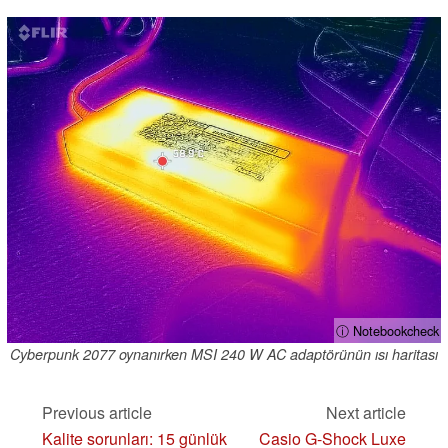
ⓘ Notebookcheck
Cyberpunk 2077 oynanırken MSI 240 W AC adaptörünün ısı haritası
Previous article
Next article
Kalite sorunları: 15 günlük
Casio G-Shock Luxe