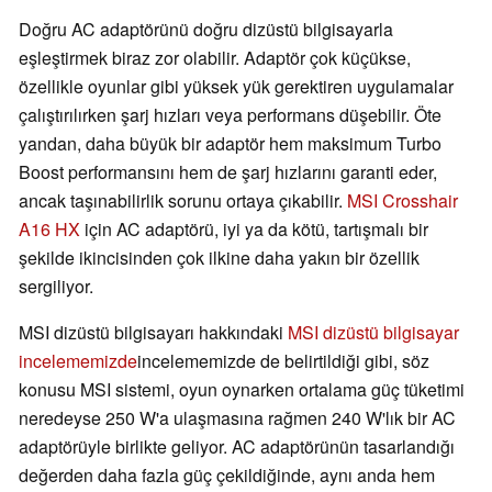
Doğru AC adaptörünü doğru dizüstü bilgisayarla
eşleştirmek biraz zor olabilir. Adaptör çok küçükse,
özellikle oyunlar gibi yüksek yük gerektiren uygulamalar
çalıştırılırken şarj hızları veya performans düşebilir. Öte
yandan, daha büyük bir adaptör hem maksimum Turbo
Boost performansını hem de şarj hızlarını garanti eder,
ancak taşınabilirlik sorunu ortaya çıkabilir.
MSI Crosshair
A16 HX
için AC adaptörü, iyi ya da kötü, tartışmalı bir
şekilde ikincisinden çok ilkine daha yakın bir özellik
sergiliyor.
MSI dizüstü bilgisayarı hakkındaki
MSI dizüstü bilgisayar
incelememizde
incelememizde de belirtildiği gibi, söz
konusu MSI sistemi, oyun oynarken ortalama güç tüketimi
neredeyse 250 W'a ulaşmasına rağmen 240 W'lık bir AC
adaptörüyle birlikte geliyor. AC adaptörünün tasarlandığı
değerden daha fazla güç çekildiğinde, aynı anda hem