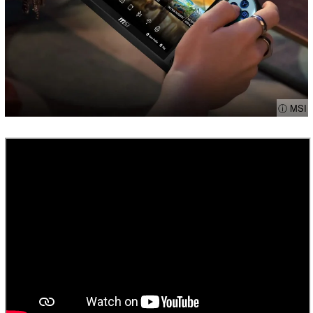
ⓘ MSI