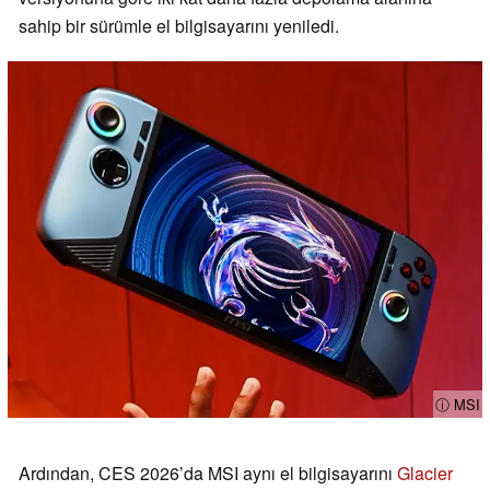
sahip bir sürümle el bilgisayarını yeniledi.
ⓘ MSI
Ardından, CES 2026’da MSI aynı el bilgisayarını
Glacier