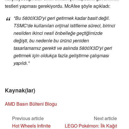
testleri yapması gerekiyordu. McAfee şöyle açıkladı:
"Bu 5800X3D'yi geri getirmek kadar basit değil.
TSMC'de kullanılan orijinal istifleme süreci, birinci
nesilden ikinci nesil önbelleğe geçtiğimizde
değişti, bu nedenle bu ürünü yeniden
tasarlamamız gerekti ve aslında 5800X3D'yi geri
getirmek için oldukça fazla geliştirme çalışması
yapıldı."
Kaynak(lar)
AMD Basın Bülteni Blogu
Previous article
Next article
Hot Wheels Infinite
LEGO Pokémon: İlk Kağıt