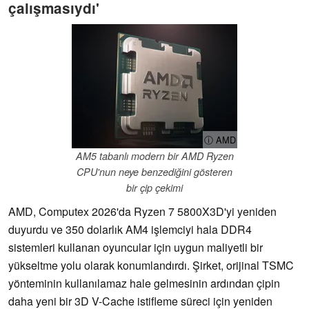
çalışmasıydı'
ⓘ AMD
AM5 tabanlı modern bir AMD Ryzen
CPU'nun neye benzediğini gösteren
bir çip çekimi
AMD, Computex 2026'da Ryzen 7 5800X3D'yi yeniden
duyurdu ve 350 dolarlık AM4 işlemciyi hala DDR4
sistemleri kullanan oyuncular için uygun maliyetli bir
yükseltme yolu olarak konumlandırdı. Şirket, orijinal TSMC
yönteminin kullanılamaz hale gelmesinin ardından çipin
daha yeni bir 3D V-Cache istifleme süreci için yeniden