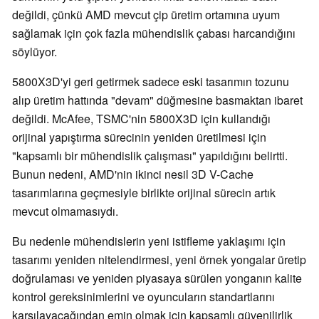
değildi, çünkü AMD mevcut çip üretim ortamına uyum
sağlamak için çok fazla mühendislik çabası harcandığını
söylüyor.
5800X3D'yi geri getirmek sadece eski tasarımın tozunu
alıp üretim hattında "devam" düğmesine basmaktan ibaret
değildi. McAfee, TSMC'nin 5800X3D için kullandığı
orijinal yapıştırma sürecinin yeniden üretilmesi için
"kapsamlı bir mühendislik çalışması" yapıldığını belirtti.
Bunun nedeni, AMD'nin ikinci nesil 3D V-Cache
tasarımlarına geçmesiyle birlikte orijinal sürecin artık
mevcut olmamasıydı.
Bu nedenle mühendislerin yeni istifleme yaklaşımı için
tasarımı yeniden nitelendirmesi, yeni örnek yongalar üretip
doğrulaması ve yeniden piyasaya sürülen yonganın kalite
kontrol gereksinimlerini ve oyuncuların standartlarını
karşılayacağından emin olmak için kapsamlı güvenilirlik