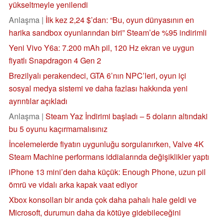
yükseltmeyle yenilendi
Anlaşma |
İlk kez 2,24 $’dan: “Bu, oyun dünyasının en
harika sandbox oyunlarından biri” Steam’de %95 indirimli
Yeni Vivo Y6a: 7.200 mAh pil, 120 Hz ekran ve uygun
fiyatlı Snapdragon 4 Gen 2
Brezilyalı perakendeci, GTA 6’nın NPC’leri, oyun içi
sosyal medya sistemi ve daha fazlası hakkında yeni
ayrıntılar açıkladı
Anlaşma |
Steam Yaz İndirimi başladı – 5 doların altındaki
bu 5 oyunu kaçırmamalısınız
İncelemelerde fiyatın uygunluğu sorgulanırken, Valve 4K
Steam Machine performans iddialarında değişiklikler yaptı
iPhone 13 mini’den daha küçük: Enough Phone, uzun pil
ömrü ve vidalı arka kapak vaat ediyor
Xbox konsolları bir anda çok daha pahalı hale geldi ve
Microsoft, durumun daha da kötüye gidebileceğini