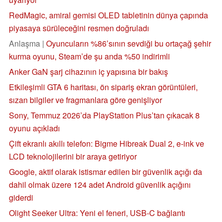
RedMagic, amiral gemisi OLED tabletinin dünya çapında
piyasaya sürüleceğini resmen doğruladı
Anlaşma |
Oyuncuların %86’sının sevdiği bu ortaçağ şehir
kurma oyunu, Steam’de şu anda %50 indirimli
Anker GaN şarj cihazının iç yapısına bir bakış
Etkileşimli GTA 6 haritası, ön sipariş ekran görüntüleri,
sızan bilgiler ve fragmanlara göre genişliyor
Sony, Temmuz 2026’da PlayStation Plus’tan çıkacak 8
oyunu açıkladı
Çift ekranlı akıllı telefon: Bigme Hibreak Dual 2, e-ink ve
LCD teknolojilerini bir araya getiriyor
Google, aktif olarak istismar edilen bir güvenlik açığı da
dahil olmak üzere 124 adet Android güvenlik açığını
giderdi
Olight Seeker Ultra: Yeni el feneri, USB-C bağlantı