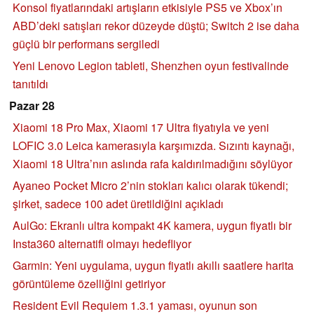
Konsol fiyatlarındaki artışların etkisiyle PS5 ve Xbox’ın
ABD’deki satışları rekor düzeyde düştü; Switch 2 ise daha
güçlü bir performans sergiledi
Yeni Lenovo Legion tableti, Shenzhen oyun festivalinde
tanıtıldı
Pazar 28
Xiaomi 18 Pro Max, Xiaomi 17 Ultra fiyatıyla ve yeni
LOFIC 3.0 Leica kamerasıyla karşımızda. Sızıntı kaynağı,
Xiaomi 18 Ultra’nın aslında rafa kaldırılmadığını söylüyor
Ayaneo Pocket Micro 2’nin stokları kalıcı olarak tükendi;
şirket, sadece 100 adet üretildiğini açıkladı
AulGo: Ekranlı ultra kompakt 4K kamera, uygun fiyatlı bir
Insta360 alternatifi olmayı hedefliyor
Garmin: Yeni uygulama, uygun fiyatlı akıllı saatlere harita
görüntüleme özelliğini getiriyor
Resident Evil Requiem 1.3.1 yaması, oyunun son