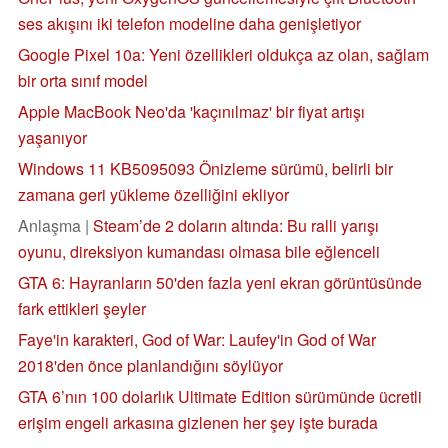
ses akışını iki telefon modeline daha genişletiyor
Google Pixel 10a: Yeni özellikleri oldukça az olan, sağlam
bir orta sınıf model
Apple MacBook Neo'da 'kaçınılmaz' bir fiyat artışı
yaşanıyor
Windows 11 KB5095093 Önizleme sürümü, belirli bir
zamana geri yükleme özelliğini ekliyor
Anlaşma |
Steam’de 2 doların altında: Bu ralli yarışı
oyunu, direksiyon kumandası olmasa bile eğlenceli
GTA 6: Hayranların 50'den fazla yeni ekran görüntüsünde
fark ettikleri şeyler
Faye'in karakteri, God of War: Laufey'in God of War
2018'den önce planlandığını söylüyor
GTA 6’nın 100 dolarlık Ultimate Edition sürümünde ücretli
erişim engeli arkasına gizlenen her şey işte burada