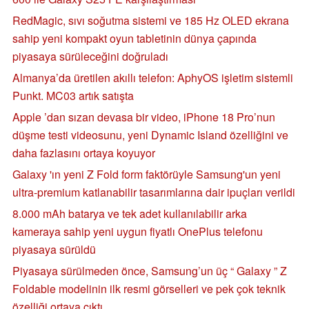
RedMagic, sıvı soğutma sistemi ve 185 Hz OLED ekrana
sahip yeni kompakt oyun tabletinin dünya çapında
piyasaya sürüleceğini doğruladı
Almanya’da üretilen akıllı telefon: AphyOS işletim sistemli
Punkt. MC03 artık satışta
Apple ’dan sızan devasa bir video, iPhone 18 Pro’nun
düşme testi videosunu, yeni Dynamic Island özelliğini ve
daha fazlasını ortaya koyuyor
Galaxy 'ın yeni Z Fold form faktörüyle Samsung'un yeni
ultra-premium katlanabilir tasarımlarına dair ipuçları verildi
8.000 mAh batarya ve tek adet kullanılabilir arka
kameraya sahip yeni uygun fiyatlı OnePlus telefonu
piyasaya sürüldü
Piyasaya sürülmeden önce, Samsung’un üç “ Galaxy ” Z
Foldable modelinin ilk resmi görselleri ve pek çok teknik
özelliği ortaya çıktı