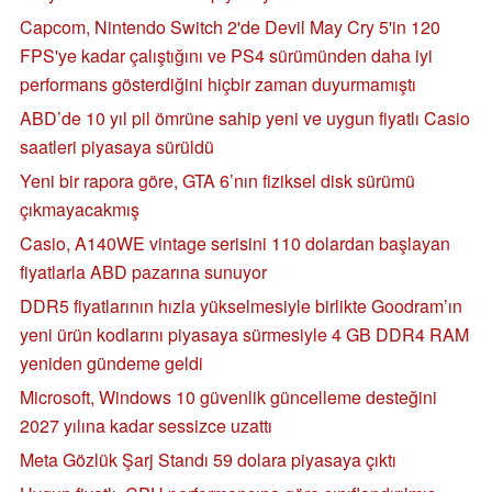
Capcom, Nintendo Switch 2'de Devil May Cry 5'in 120
FPS'ye kadar çalıştığını ve PS4 sürümünden daha iyi
performans gösterdiğini hiçbir zaman duyurmamıştı
ABD’de 10 yıl pil ömrüne sahip yeni ve uygun fiyatlı Casio
saatleri piyasaya sürüldü
Yeni bir rapora göre, GTA 6’nın fiziksel disk sürümü
çıkmayacakmış
Casio, A140WE vintage serisini 110 dolardan başlayan
fiyatlarla ABD pazarına sunuyor
DDR5 fiyatlarının hızla yükselmesiyle birlikte Goodram’ın
yeni ürün kodlarını piyasaya sürmesiyle 4 GB DDR4 RAM
yeniden gündeme geldi
Microsoft, Windows 10 güvenlik güncelleme desteğini
2027 yılına kadar sessizce uzattı
Meta Gözlük Şarj Standı 59 dolara piyasaya çıktı