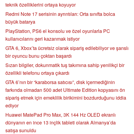
teknik özelliklerini ortaya koyuyor
Redmi Note 17 serisinin ayrıntıları: Orta sınıfta bolca
büyük batarya
PlayStation, PS6 el konsolu ve özel oyunlarla PC
kullanıcılarını geri kazanmak istiyor
GTA 6, Xbox’ta ücretsiz olarak sipariş edilebiliyor ve şanslı
bir oyuncu bunu çoktan başardı
Sızan bilgiler, dokunmatik tuş takımına sahip yenilikçi bir
özellikli telefonu ortaya çıkardı
GTA 6’nın bir “karaborsa satıcısı”, disk içermediğinin
farkında olmadan 500 adet Ultimate Edition kopyasını ön
sipariş etmek için emeklilik birikimini bozdurduğunu iddia
ediyor
Huawei MatePad Pro Max, 3K 144 Hz OLED ekranlı
dünyanın en ince 13 inçlik tableti olarak Almanya’da
satışa sunuldu