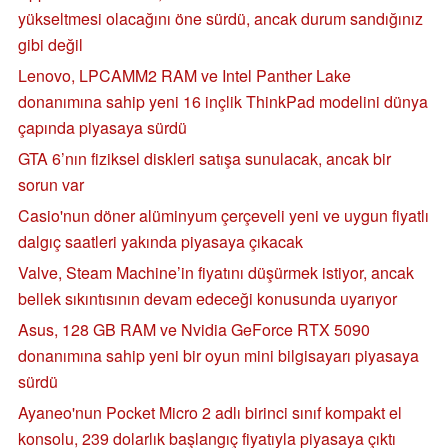
yükseltmesi olacağını öne sürdü, ancak durum sandığınız
gibi değil
Lenovo, LPCAMM2 RAM ve Intel Panther Lake
donanımına sahip yeni 16 inçlik ThinkPad modelini dünya
çapında piyasaya sürdü
GTA 6’nın fiziksel diskleri satışa sunulacak, ancak bir
sorun var
Casio'nun döner alüminyum çerçeveli yeni ve uygun fiyatlı
dalgıç saatleri yakında piyasaya çıkacak
Valve, Steam Machine’in fiyatını düşürmek istiyor, ancak
bellek sıkıntısının devam edeceği konusunda uyarıyor
Asus, 128 GB RAM ve Nvidia GeForce RTX 5090
donanımına sahip yeni bir oyun mini bilgisayarı piyasaya
sürdü
Ayaneo'nun Pocket Micro 2 adlı birinci sınıf kompakt el
konsolu, 239 dolarlık başlangıç fiyatıyla piyasaya çıktı