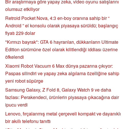
Bir araştırmaya göre yapay zeka, video oyunu satışlarını
olumsuz etkiliyor
Retroid Pocket Nova, 4:3 en-boy oranına sahip bir “
Android ” el konsolu olarak piyasaya sürüldü; başlangıç
fiyatı 229 dolar
"Kırmızı bayrak": GTA 6 hayranları, dükkanların Ultimate
Edition sürümüne özel olarak kilitlendiği iddiası üzerine
öfkelendi
Xiaomi Robot Vacuum 6 Max dünya pazarına çıkıyor:
Paspas silindiri ve yapay zeka algılama özelliğine sahip
yeni robot süpürge
Samsung Galaxy, Z Fold 8, Galaxy Watch 9 ve daha
fazlası: Perakendeci, ürünlerin piyasaya çıkacağına dair
ipucu verdi
Lenovo, fırçalanmış metal çerçeveli kompakt ve dayanıklı
bir akıllı telefonu tanıttı