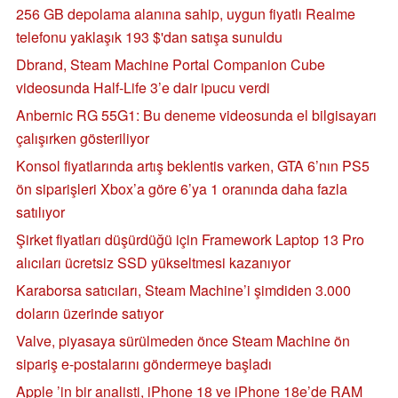
256 GB depolama alanına sahip, uygun fiyatlı Realme
telefonu yaklaşık 193 $'dan satışa sunuldu
Dbrand, Steam Machine Portal Companion Cube
videosunda Half-Life 3’e dair ipucu verdi
Anbernic RG 55G1: Bu deneme videosunda el bilgisayarı
çalışırken gösteriliyor
Konsol fiyatlarında artış beklentis varken, GTA 6’nın PS5
ön siparişleri Xbox’a göre 6’ya 1 oranında daha fazla
satılıyor
Şirket fiyatları düşürdüğü için Framework Laptop 13 Pro
alıcıları ücretsiz SSD yükseltmesi kazanıyor
Karaborsa satıcıları, Steam Machine’i şimdiden 3.000
doların üzerinde satıyor
Valve, piyasaya sürülmeden önce Steam Machine ön
sipariş e-postalarını göndermeye başladı
Apple ’in bir analisti, iPhone 18 ve iPhone 18e’de RAM