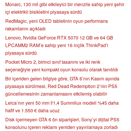
Monarc, 130 mil gibi etkileyici bir menzile sahip yeni şehir
içi elektrikli bisikletini piyasaya sürdü
RedMagic, yeni OLED tabletinin oyun performans
rakamlarını açıkladı
Lenovo, Nvidia GeForce RTX 5070 12 GB ve 64 GB
LPCAMM2 RAM’e sahip yeni 16 inçlik ThinkPad’i
piyasaya sürdü
Pocket Micro 2, birinci sınıf tasarımı ve iki renk
seçeneğiyle yeni kompakt oyun konsolu olarak tanıtıldı
Bir içeriden gelen bilgiye göre, GTA 6’nın Kasım ayında
piyasaya sürülmesi, Red Dead Redemption 2’nin PS5
güncellemesinin zamanlamasını etkilemiş olabilir
Leica’nın yeni 50 mm f/1,4 Summilux modeli %45 daha
hafif ve 1.550 € daha ucuz
Disk içermeyen GTA 6 ön siparişleri, Sony’yi dijital PS5
konsolunu içeren reklamı yeniden yayınlamaya zorladı