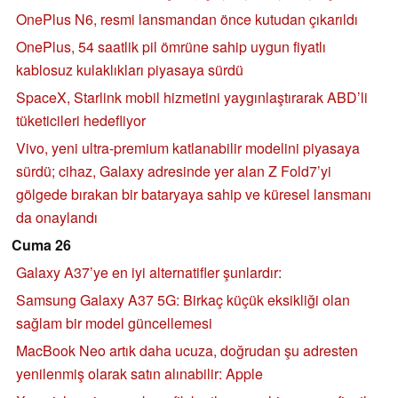
OnePlus N6, resmi lansmandan önce kutudan çıkarıldı
OnePlus, 54 saatlik pil ömrüne sahip uygun fiyatlı
kablosuz kulaklıkları piyasaya sürdü
SpaceX, Starlink mobil hizmetini yaygınlaştırarak ABD’li
tüketicileri hedefliyor
Vivo, yeni ultra-premium katlanabilir modelini piyasaya
sürdü; cihaz, Galaxy adresinde yer alan Z Fold7’yi
gölgede bırakan bir bataryaya sahip ve küresel lansmanı
da onaylandı
Cuma 26
Galaxy A37’ye en iyi alternatifler şunlardır:
Samsung Galaxy A37 5G: Birkaç küçük eksikliği olan
sağlam bir model güncellemesi
MacBook Neo artık daha ucuza, doğrudan şu adresten
yenilenmiş olarak satın alınabilir: Apple