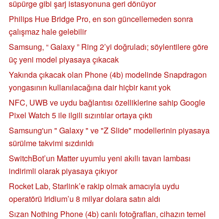
süpürge gibi şarj istasyonuna geri dönüyor
Philips Hue Bridge Pro, en son güncellemeden sonra
çalışmaz hale gelebilir
Samsung, “ Galaxy ” Ring 2’yi doğruladı; söylentilere göre
üç yeni model piyasaya çıkacak
Yakında çıkacak olan Phone (4b) modelinde Snapdragon
yongasının kullanılacağına dair hiçbir kanıt yok
NFC, UWB ve uydu bağlantısı özelliklerine sahip Google
Pixel Watch 5 ile ilgili sızıntılar ortaya çıktı
Samsung'un " Galaxy " ve "Z Slide" modellerinin piyasaya
sürülme takvimi sızdırıldı
SwitchBot’un Matter uyumlu yeni akıllı tavan lambası
indirimli olarak piyasaya çıkıyor
Rocket Lab, Starlink’e rakip olmak amacıyla uydu
operatörü Iridium’u 8 milyar dolara satın aldı
Sızan Nothing Phone (4b) canlı fotoğrafları, cihazın temel