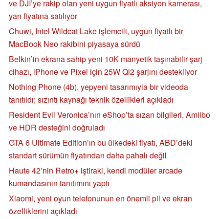
ve DJI’ye rakip olan yeni uygun fiyatlı aksiyon kamerası,
yarı fiyatına satılıyor
Chuwi, Intel Wildcat Lake işlemcili, uygun fiyatlı bir
MacBook Neo rakibini piyasaya sürdü
Belkin’in ekrana sahip yeni 10K manyetik taşınabilir şarj
cihazı, iPhone ve Pixel için 25W Qi2 şarjını destekliyor
Nothing Phone (4b), yepyeni tasarımıyla bir videoda
tanıtıldı; sızıntı kaynağı teknik özellikleri açıkladı
Resident Evil Veronica’nın eShop’ta sızan bilgileri, Amiibo
ve HDR desteğini doğruladı
GTA 6 Ultimate Edition’ın bu ülkedeki fiyatı, ABD’deki
standart sürümün fiyatından daha pahalı değil
Haute 42’nin Retro+ iştiraki, kendi modüler arcade
kumandasının tanıtımını yaptı
Xiaomi, yeni oyun telefonunun en önemli pil ve ekran
özelliklerini açıkladı