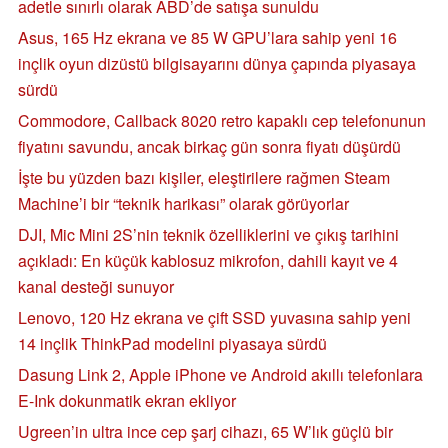
adetle sınırlı olarak ABD’de satışa sunuldu
Asus, 165 Hz ekrana ve 85 W GPU’lara sahip yeni 16
inçlik oyun dizüstü bilgisayarını dünya çapında piyasaya
sürdü
Commodore, Callback 8020 retro kapaklı cep telefonunun
fiyatını savundu, ancak birkaç gün sonra fiyatı düşürdü
İşte bu yüzden bazı kişiler, eleştirilere rağmen Steam
Machine’i bir “teknik harikası” olarak görüyorlar
DJI, Mic Mini 2S’nin teknik özelliklerini ve çıkış tarihini
açıkladı: En küçük kablosuz mikrofon, dahili kayıt ve 4
kanal desteği sunuyor
Lenovo, 120 Hz ekrana ve çift SSD yuvasına sahip yeni
14 inçlik ThinkPad modelini piyasaya sürdü
Dasung Link 2, Apple iPhone ve Android akıllı telefonlara
E-Ink dokunmatik ekran ekliyor
Ugreen’in ultra ince cep şarj cihazı, 65 W’lık güçlü bir