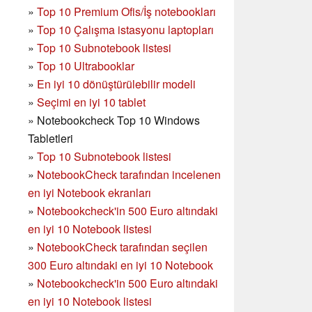
»
Top 10 Premium Ofis/İş notebookları
»
Top 10 Çalışma istasyonu laptopları
»
Top 10 Subnotebook listesi
»
Top 10 Ultrabooklar
»
En iyi 10 dönüştürülebilir modeli
»
Seçimi en iyi 10 tablet
»
Notebookcheck Top 10 Windows
Tabletleri
»
Top 10 Subnotebook listesi
»
NotebookCheck tarafından incelenen
en iyi Notebook ekranları
»
Notebookcheck'in 500 Euro altındaki
en iyi 10 Notebook listesi
»
NotebookCheck tarafından seçilen
300 Euro altındaki en iyi 10 Notebook
»
Notebookcheck'in
500 Euro altındaki
en iyi 10 Notebook listesi