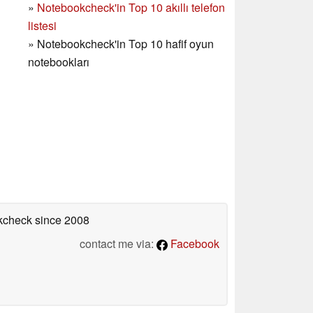
»
Notebookcheck'in Top 10 akıllı telefon
listesi
»
Notebookcheck'in Top 10 hafif oyun
notebookları
okcheck
since 2008
contact me via:
Facebook