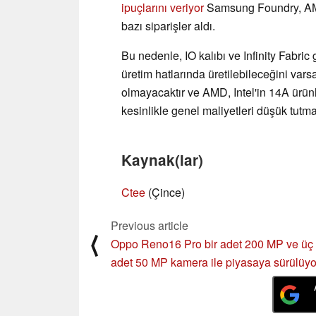
ipuçlarını veriyor
Samsung Foundry, AMD
bazı siparişler aldı.
Bu nedenle, IO kalıbı ve Infinity Fabric
üretim hatlarında üretilebileceğini vars
olmayacaktır ve AMD, Intel'in 14A ürünl
kesinlikle genel maliyetleri düşük tutma
Kaynak(lar)
Ctee
(Çince)
Previous article
⟨
Oppo Reno16 Pro bir adet 200 MP ve üç
adet 50 MP kamera ile piyasaya sürülüyo