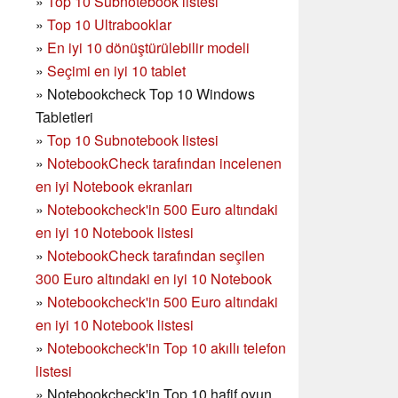
»
Top 10 Subnotebook listesi
»
Top 10 Ultrabooklar
»
En iyi 10 dönüştürülebilir modeli
»
Seçimi en iyi 10 tablet
»
Notebookcheck Top 10 Windows
Tabletleri
»
Top 10 Subnotebook listesi
»
NotebookCheck tarafından incelenen
en iyi Notebook ekranları
»
Notebookcheck'in 500 Euro altındaki
en iyi 10 Notebook listesi
»
NotebookCheck tarafından seçilen
300 Euro altındaki en iyi 10 Notebook
»
Notebookcheck'in
500 Euro altındaki
en iyi 10 Notebook listesi
»
Notebookcheck'in Top 10 akıllı telefon
listesi
»
Notebookcheck'in Top 10 hafif oyun