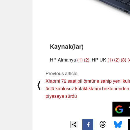
Kaynak(lar)
HP Almanya
(1)
(2)
, HP UK
(1)
(2)
(3)
(
Previous article
Xiaomi 72 saat pil ömrüne sahip yeni kul
⟨
üstü kablosuz kulaklıklarını beklenenden
piyasaya sürdü