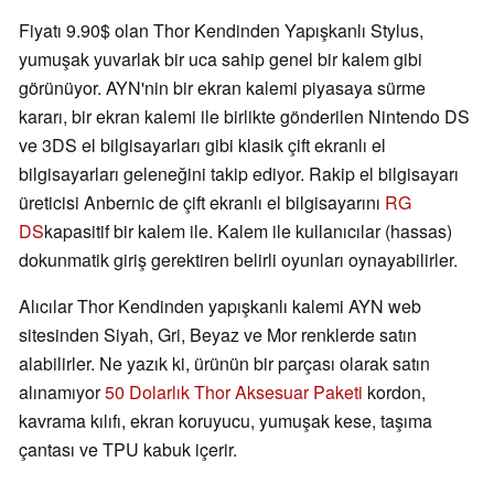
Fiyatı 9.90$ olan Thor Kendinden Yapışkanlı Stylus,
yumuşak yuvarlak bir uca sahip genel bir kalem gibi
görünüyor. AYN'nin bir ekran kalemi piyasaya sürme
kararı, bir ekran kalemi ile birlikte gönderilen Nintendo DS
ve 3DS el bilgisayarları gibi klasik çift ekranlı el
bilgisayarları geleneğini takip ediyor. Rakip el bilgisayarı
üreticisi Anbernic de çift ekranlı el bilgisayarını
RG
DS
kapasitif bir kalem ile. Kalem ile kullanıcılar (hassas)
dokunmatik giriş gerektiren belirli oyunları oynayabilirler.
Alıcılar Thor Kendinden yapışkanlı kalemi AYN web
sitesinden Siyah, Gri, Beyaz ve Mor renklerde satın
alabilirler. Ne yazık ki, ürünün bir parçası olarak satın
alınamıyor
50 Dolarlık Thor Aksesuar Paketi
kordon,
kavrama kılıfı, ekran koruyucu, yumuşak kese, taşıma
çantası ve TPU kabuk içerir.