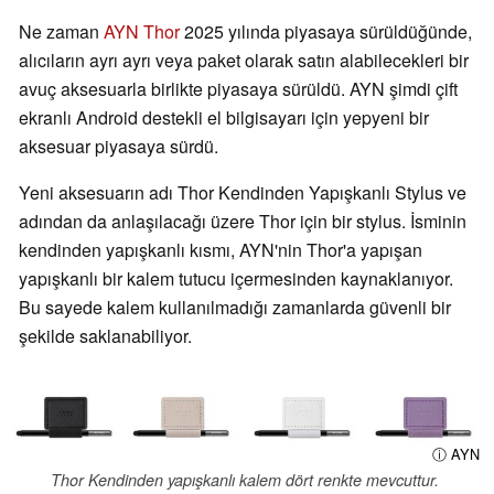
Ne zaman
AYN Thor
2025 yılında piyasaya sürüldüğünde,
alıcıların ayrı ayrı veya paket olarak satın alabilecekleri bir
avuç aksesuarla birlikte piyasaya sürüldü. AYN şimdi çift
ekranlı Android destekli el bilgisayarı için yepyeni bir
aksesuar piyasaya sürdü.
Yeni aksesuarın adı Thor Kendinden Yapışkanlı Stylus ve
adından da anlaşılacağı üzere Thor için bir stylus. İsminin
kendinden yapışkanlı kısmı, AYN'nin Thor'a yapışan
yapışkanlı bir kalem tutucu içermesinden kaynaklanıyor.
Bu sayede kalem kullanılmadığı zamanlarda güvenli bir
şekilde saklanabiliyor.
ⓘ AYN
Thor Kendinden yapışkanlı kalem dört renkte mevcuttur.