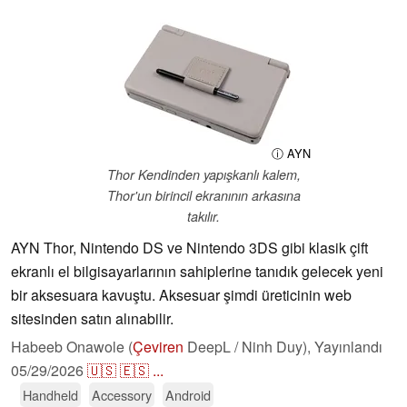
ⓘ AYN
Thor Kendinden yapışkanlı kalem,
Thor'un birincil ekranının arkasına
takılır.
AYN Thor, Nintendo DS ve Nintendo 3DS gibi klasik çift
ekranlı el bilgisayarlarının sahiplerine tanıdık gelecek yeni
bir aksesuara kavuştu. Aksesuar şimdi üreticinin web
sitesinden satın alınabilir.
Habeeb Onawole (
Çeviren
DeepL / Ninh Duy),
Yayınlandı
05/29/2026
🇺🇸
🇪🇸
...
Handheld
Accessory
Android