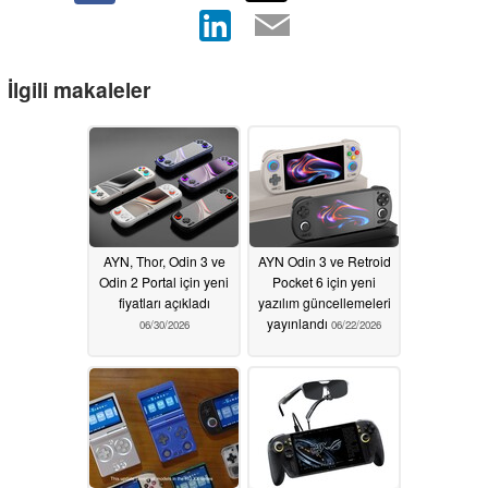
İlgili makaleler
AYN, Thor, Odin 3 ve
AYN Odin 3 ve Retroid
Odin 2 Portal için yeni
Pocket 6 için yeni
fiyatları açıkladı
yazılım güncellemeleri
yayınlandı
06/30/2026
06/22/2026