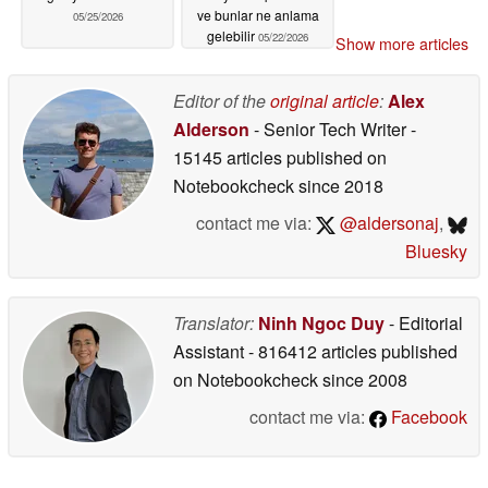
ve bunlar ne anlama
05/25/2026
gelebilir
05/22/2026
Show more articles
Editor of the
original article
:
Alex
Alderson
- Senior Tech Writer
-
15145 articles published on
Notebookcheck
since 2018
contact me via:
@aldersonaj
,
Bluesky
Translator:
Ninh Ngoc Duy
- Editorial
Assistant
- 816412 articles published
on Notebookcheck
since 2008
contact me via:
Facebook