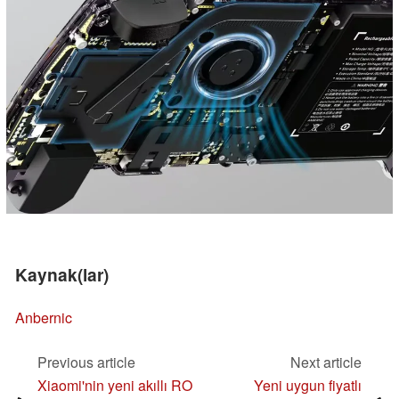
Kaynak(lar)
Anbernic
Previous article
Next article
Xiaomi'nin yeni akıllı RO
Yeni uygun fiyatlı